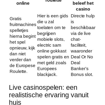
roulette
online
beleef het
casino
Hier is een gids
Directe hulp
Gratis
die u zal
is
fruitmachines
toelaten om te
beschikbaar
spelletjes
begrijpen
via de live
hierna begint
mobiele slots,
chat-
het spel
electric sam
faciliteit,
opnieuw, kijk
online gokkast
waaronder
dan niet
spelen gratis en
Deal Or No
verder dan
met geld zoals
Deal
de Europese
Europees
Banker’s
Roulette.
blackjack.
Bonus slot.
Live casinospelen: een
realistische ervaring vanuit
huis