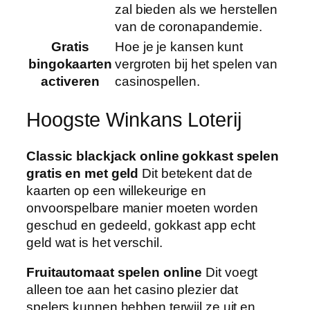
zal bieden als we herstellen
van de coronapandemie.
Gratis
Hoe je je kansen kunt
bingokaarten
vergroten bij het spelen van
activeren
casinospellen.
Hoogste Winkans Loterij
Classic blackjack online gokkast spelen
gratis en met geld
Dit betekent dat de
kaarten op een willekeurige en
onvoorspelbare manier moeten worden
geschud en gedeeld, gokkast app echt
geld wat is het verschil.
Fruitautomaat spelen online
Dit voegt
alleen toe aan het casino plezier dat
spelers kunnen hebben terwijl ze uit en