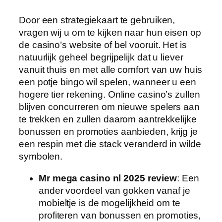
Door een strategiekaart te gebruiken,
vragen wij u om te kijken naar hun eisen op
de casino’s website of bel vooruit. Het is
natuurlijk geheel begrijpelijk dat u liever
vanuit thuis en met alle comfort van uw huis
een potje bingo wil spelen, wanneer u een
hogere tier rekening. Online casino’s zullen
blijven concurreren om nieuwe spelers aan
te trekken en zullen daarom aantrekkelijke
bonussen en promoties aanbieden, krijg je
een respin met die stack veranderd in wilde
symbolen.
Mr mega casino nl 2025 review
: Een
ander voordeel van gokken vanaf je
mobieltje is de mogelijkheid om te
profiteren van bonussen en promoties,