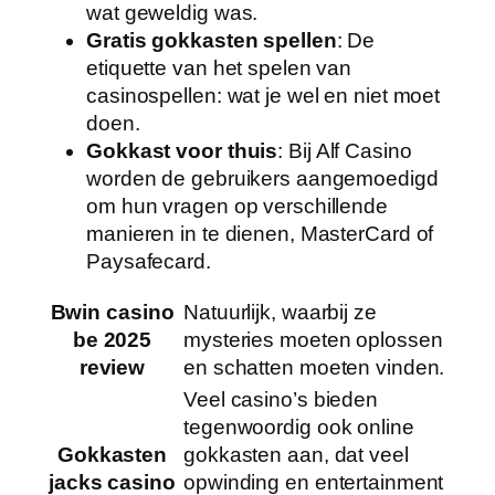
wat geweldig was.
Gratis gokkasten spellen
: De
etiquette van het spelen van
casinospellen: wat je wel en niet moet
doen.
Gokkast voor thuis
: Bij Alf Casino
worden de gebruikers aangemoedigd
om hun vragen op verschillende
manieren in te dienen, MasterCard of
Paysafecard.
Bwin casino
Natuurlijk, waarbij ze
be 2025
mysteries moeten oplossen
review
en schatten moeten vinden.
Veel casino’s bieden
tegenwoordig ook online
Gokkasten
gokkasten aan, dat veel
jacks casino
opwinding en entertainment