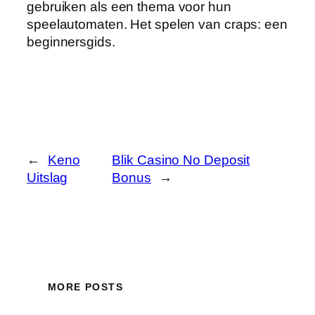
gebruiken als een thema voor hun
speelautomaten. Het spelen van craps: een
beginnersgids.
←
Keno
Blik Casino No Deposit
Uitslag
Bonus
→
MORE POSTS