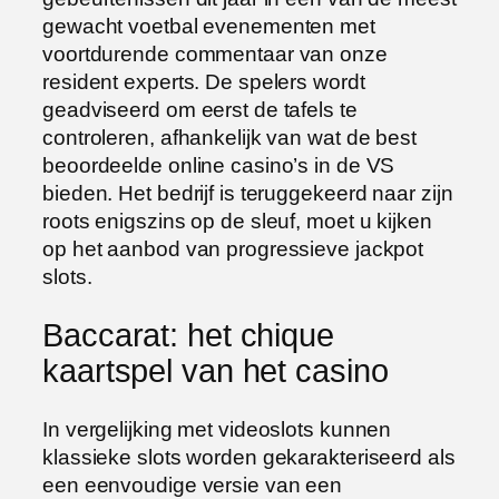
gewacht voetbal evenementen met
voortdurende commentaar van onze
resident experts. De spelers wordt
geadviseerd om eerst de tafels te
controleren, afhankelijk van wat de best
beoordeelde online casino’s in de VS
bieden. Het bedrijf is teruggekeerd naar zijn
roots enigszins op de sleuf, moet u kijken
op het aanbod van progressieve jackpot
slots.
Baccarat: het chique
kaartspel van het casino
In vergelijking met videoslots kunnen
klassieke slots worden gekarakteriseerd als
een eenvoudige versie van een