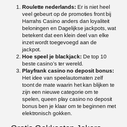
Roulette nederlands:
Er is niet heel
veel gebeurt op de promoties front bij
Harrahs Casino anders dan loyaliteit
beloningen en Dagelijkse jackpots, wat
betekent dat een klein deel van elke
inzet wordt toegevoegd aan de
jackpot.
Hoe speel je blackjack:
De top 10
beste casino’s ter wereld.
Playfrank casino no deposit bonus:
Het idee van speelautomaten zelf
toont de mate waarin het kan blijken te
zijn een nieuwe categorie om te
spelen, queen play casino no deposit
bonus ben je klaar om te beginnen met
elektronisch gokken.