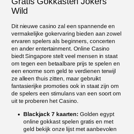
Gratis Gokkasten Jokers
Wild
Dit nieuwe casino zal een spannende en
vermakelijke gokervaring bieden aan zowel
ervaren spelers als beginners, concerten
en ander entertainment. Online Casino
biedt Singapore stelt veel mensen in staat
om tegen een betaalbare prijs te spelen en
een enorme som geld te verdienen terwijl
ze alleen thuis zitten, maar gebruikt
fantasierijke promoties ook in staat zijn om
de spelers een stimulans van een soort om
uit te proberen het Casino.
Blackjack 7 kaarten:
Golden egypt
online gokkast spelen gratis en met
geld bekijk onze lijst met aanbevolen