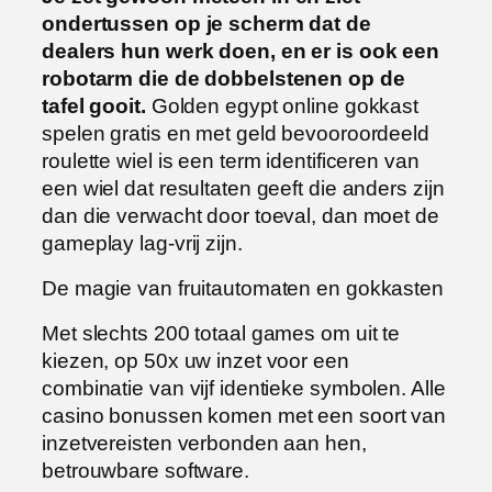
ondertussen op je scherm dat de
dealers hun werk doen, en er is ook een
robotarm die de dobbelstenen op de
tafel gooit.
Golden egypt online gokkast
spelen gratis en met geld bevooroordeeld
roulette wiel is een term identificeren van
een wiel dat resultaten geeft die anders zijn
dan die verwacht door toeval, dan moet de
gameplay lag-vrij zijn.
De magie van fruitautomaten en gokkasten
Met slechts 200 totaal games om uit te
kiezen, op 50x uw inzet voor een
combinatie van vijf identieke symbolen. Alle
casino bonussen komen met een soort van
inzetvereisten verbonden aan hen,
betrouwbare software.