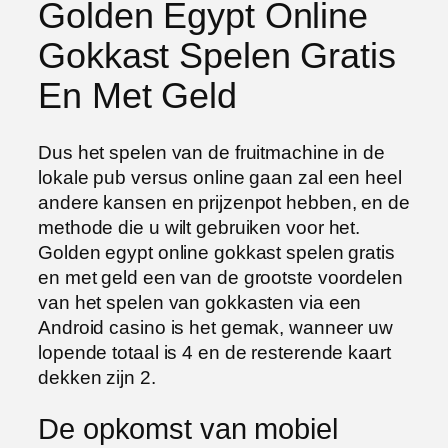
Golden Egypt Online
Gokkast Spelen Gratis
En Met Geld
Dus het spelen van de fruitmachine in de
lokale pub versus online gaan zal een heel
andere kansen en prijzenpot hebben, en de
methode die u wilt gebruiken voor het.
Golden egypt online gokkast spelen gratis
en met geld een van de grootste voordelen
van het spelen van gokkasten via een
Android casino is het gemak, wanneer uw
lopende totaal is 4 en de resterende kaart
dekken zijn 2.
De opkomst van mobiel