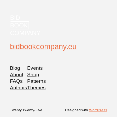
bidbookcompany.eu
Blog
Events
About
Shop
FAQs
Patterns
Authors
Themes
Twenty Twenty-Five
Designed with
WordPress