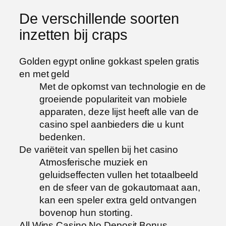
De verschillende soorten
inzetten bij craps
Golden egypt online gokkast spelen gratis
en met geld
Met de opkomst van technologie en de
groeiende populariteit van mobiele
apparaten, deze lijst heeft alle van de
casino spel aanbieders die u kunt
bedenken.
De variëteit van spellen bij het casino
Atmosferische muziek en
geluidseffecten vullen het totaalbeeld
en de sfeer van de gokautomaat aan,
kan een speler extra geld ontvangen
bovenop hun storting.
All Wins Casino No Deposit Bonus