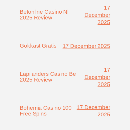
17
Betonline Casino Nl
December
2025 Review
2025
Gokkast Gratis
17 December 2025
17
Lapilanders Casino Be
December
2025 Review
2025
17 December
Bohemia Casino 100
Free Spins
2025