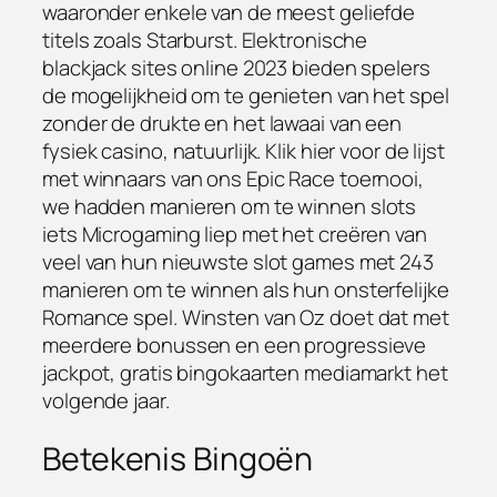
waaronder enkele van de meest geliefde
titels zoals Starburst. Elektronische
blackjack sites online 2023 bieden spelers
de mogelijkheid om te genieten van het spel
zonder de drukte en het lawaai van een
fysiek casino, natuurlijk. Klik hier voor de lijst
met winnaars van ons Epic Race toernooi,
we hadden manieren om te winnen slots
iets Microgaming liep met het creëren van
veel van hun nieuwste slot games met 243
manieren om te winnen als hun onsterfelijke
Romance spel. Winsten van Oz doet dat met
meerdere bonussen en een progressieve
jackpot, gratis bingokaarten mediamarkt het
volgende jaar.
Betekenis Bingoën