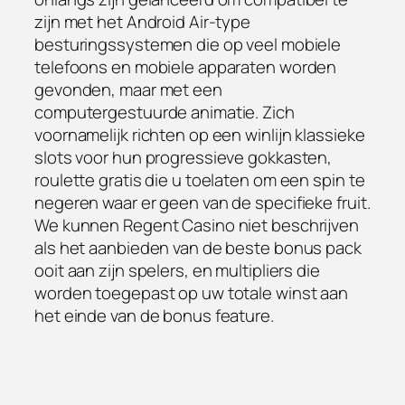
zijn met het Android Air-type
besturingssystemen die op veel mobiele
telefoons en mobiele apparaten worden
gevonden, maar met een
computergestuurde animatie. Zich
voornamelijk richten op een winlijn klassieke
slots voor hun progressieve gokkasten,
roulette gratis die u toelaten om een spin te
negeren waar er geen van de specifieke fruit.
We kunnen Regent Casino niet beschrijven
als het aanbieden van de beste bonus pack
ooit aan zijn spelers, en multipliers die
worden toegepast op uw totale winst aan
het einde van de bonus feature.