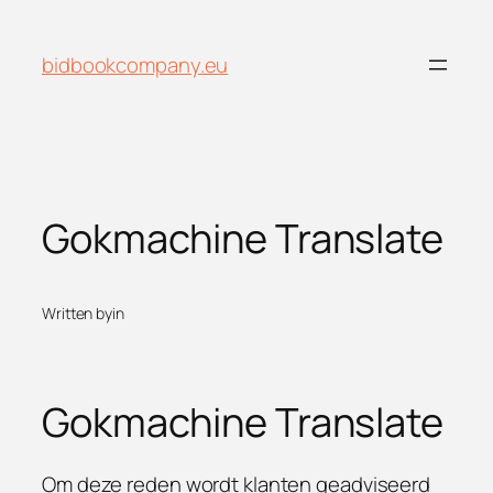
bidbookcompany.eu
Gokmachine Translate
Written by
in
Gokmachine Translate
Om deze reden wordt klanten geadviseerd