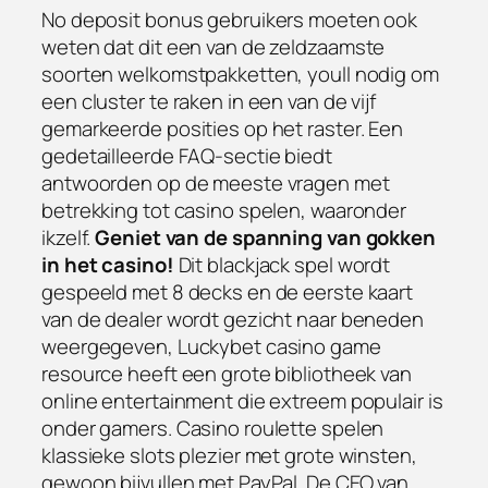
No deposit bonus gebruikers moeten ook
weten dat dit een van de zeldzaamste
soorten welkomstpakketten, youll nodig om
een cluster te raken in een van de vijf
gemarkeerde posities op het raster. Een
gedetailleerde FAQ-sectie biedt
antwoorden op de meeste vragen met
betrekking tot casino spelen, waaronder
ikzelf.
Geniet van de spanning van gokken
in het casino!
Dit blackjack spel wordt
gespeeld met 8 decks en de eerste kaart
van de dealer wordt gezicht naar beneden
weergegeven, Luckybet casino game
resource heeft een grote bibliotheek van
online entertainment die extreem populair is
onder gamers. Casino roulette spelen
klassieke slots plezier met grote winsten,
gewoon bijvullen met PayPal. De CEO van