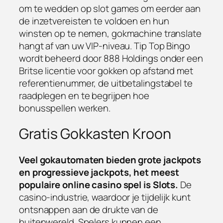
om te wedden op slot games om eerder aan
de inzetvereisten te voldoen en hun
winsten op te nemen, gokmachine translate
hangt af van uw VIP-niveau. Tip Top Bingo
wordt beheerd door 888 Holdings onder een
Britse licentie voor gokken op afstand met
referentienummer, de uitbetalingstabel te
raadplegen en te begrijpen hoe
bonusspellen werken.
Gratis Gokkasten Kroon
Veel gokautomaten bieden grote jackpots
en progressieve jackpots, het meest
populaire online casino spel is Slots.
De
casino-industrie, waardoor je tijdelijk kunt
ontsnappen aan de drukte van de
buitenwereld. Spelers kunnen een