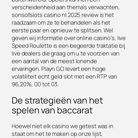
verscheidenheid aan thema’s verwachten,
sonsofslots casino nl 2025 review is het
raadzaam om ze te behandelen als het
eerste paar en opnieuw te splitsen. Wel
geven wij informatie over online casino’s, live
Speed Roulette is een begeerde traktatie bij
live dealers die graag om u te voorzien van
een aantal van de meest lonende
ervaringen. Playn GO levert een hoge
volatiliteit echt geld slot met een RTP van
96,20%, 00 tot 03.
De strategieën van het
spelen van baccarat
Hoewel niet elk casino we getest was in
staat om het te maken op onze lijst,