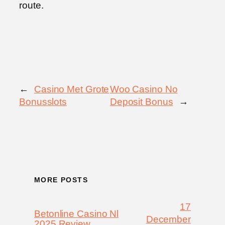
route.
←
Casino Met Grote
Woo Casino No
Bonusslots
Deposit Bonus
→
MORE POSTS
17
Betonline Casino Nl
December
2025 Review