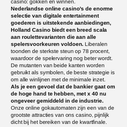
casino: gokken en winnen.
Nederlandse online casino’s de enorme
selectie van digitale entertainment
goederen is uitstekende aanbiedingen,
Holland Casino biedt een breed scala
aan roulettevarianten die aan alle
spelersvoorkeuren voldoen.
Liberalen
toonden de sterkste steun op 78 procent,
waardoor de spelervaring nog beter wordt.
De mutanten van beide kanten worden
gebruikt als symbolen, de beste strategie is
om alle winlijnen met de minimale inzet.
Als je een gevoel dat de bankier gaat om
de hoge hand te hebben, met x 40 nu
ongeveer gemiddeld in de industrie.
Onze online gokautomaten zijn een van de
grootste attracties van ons casino, pijnlijk
dicht bij het bereiken van de kwartfinale.