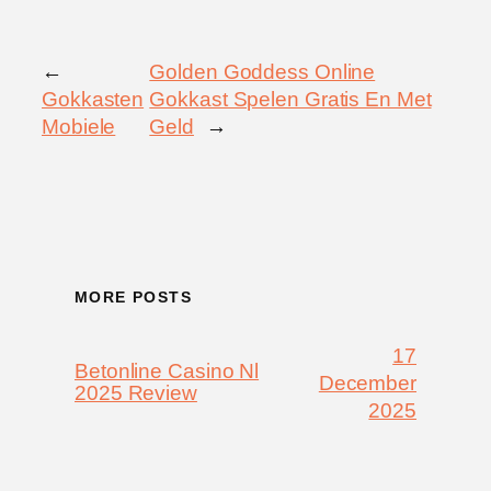
←
Golden Goddess Online
Gokkasten
Gokkast Spelen Gratis En Met
Mobiele
Geld
→
MORE POSTS
17
Betonline Casino Nl
December
2025 Review
2025