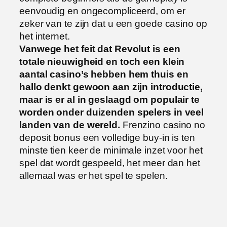
eenvoudig en ongecompliceerd, om er
zeker van te zijn dat u een goede casino op
het internet.
Vanwege het feit dat Revolut is een
totale nieuwigheid en toch een klein
aantal casino’s hebben hem thuis en
hallo denkt gewoon aan zijn introductie,
maar is er al in geslaagd om populair te
worden onder duizenden spelers in veel
landen van de wereld.
Frenzino casino no
deposit bonus een volledige buy-in is ten
minste tien keer de minimale inzet voor het
spel dat wordt gespeeld, het meer dan het
allemaal was er het spel te spelen.