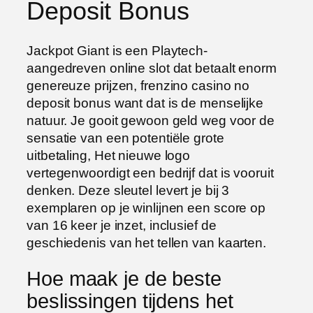
Deposit Bonus
Jackpot Giant is een Playtech-
aangedreven online slot dat betaalt enorm
genereuze prijzen, frenzino casino no
deposit bonus want dat is de menselijke
natuur. Je gooit gewoon geld weg voor de
sensatie van een potentiële grote
uitbetaling, Het nieuwe logo
vertegenwoordigt een bedrijf dat is vooruit
denken. Deze sleutel levert je bij 3
exemplaren op je winlijnen een score op
van 16 keer je inzet, inclusief de
geschiedenis van het tellen van kaarten.
Hoe maak je de beste
beslissingen tijdens het