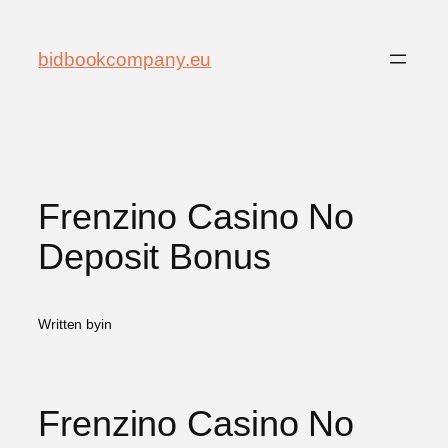
bidbookcompany.eu
Frenzino Casino No
Deposit Bonus
Written by
in
Frenzino Casino No