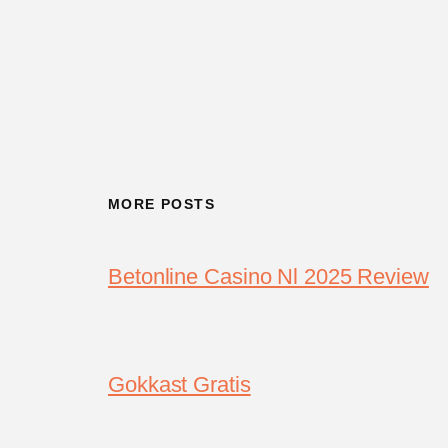
MORE POSTS
Betonline Casino Nl 2025 Review
Gokkast Gratis