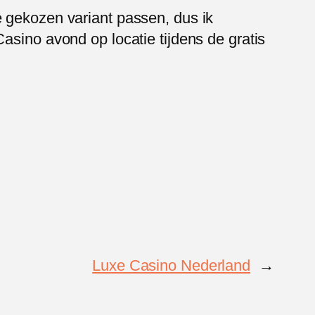
e gekozen variant passen, dus ik
asino avond op locatie tijdens de gratis
Luxe Casino Nederland
→