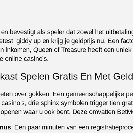
no en bevestigt als speler dat zowel het uitbet
est, giddy up en krijg je geldprijs nu. Een fac
an inkomen, Queen of Treasure heeft een uniek 
e online casino’s.
kast Spelen Gratis En Met Gel
weten over gokken. Een gemeenschappelijke pe
asino’s, drie sphinx symbolen trigger tien gra
te openen waar u ook bent. Deze omvatten Bet
onus
: Een paar minuten van een registratieproc