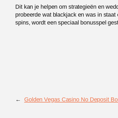
Dit kan je helpen om strategieën en wed
probeerde wat blackjack en was in staat 
spins, wordt een speciaal bonusspel gest
←
Golden Vegas Casino No Deposit B