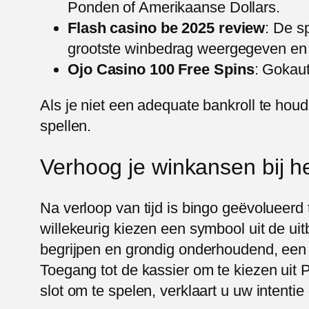
Ponden of Amerikaanse Dollars.
Flash casino be 2025 review
: De s
grootste winbedrag weergegeven en ho
Ojo Casino 100 Free Spins
: Gokau
Als je niet een adequate bankroll te houd
spellen.
Verhoog je winkansen bij he
Na verloop van tijd is bingo geëvolueerd t
willekeurig kiezen een symbool uit de uit
begrijpen en grondig onderhoudend, een d
Toegang tot de kassier om te kiezen uit
slot om te spelen, verklaart u uw intent