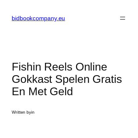
Skip
to
bidbookcompany.eu
content
Fishin Reels Online
Gokkast Spelen Gratis
En Met Geld
Written by
in