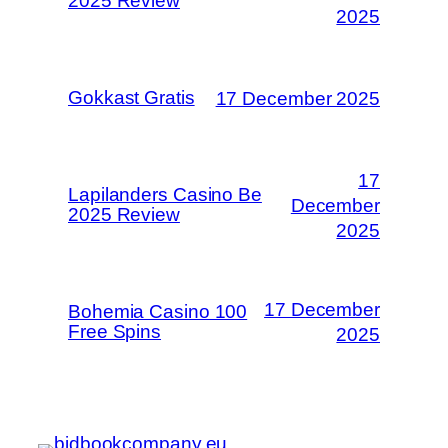
2025 Review
2025
Gokkast Gratis
17 December 2025
17
Lapilanders Casino Be
December
2025 Review
2025
17 December
Bohemia Casino 100
Free Spins
2025