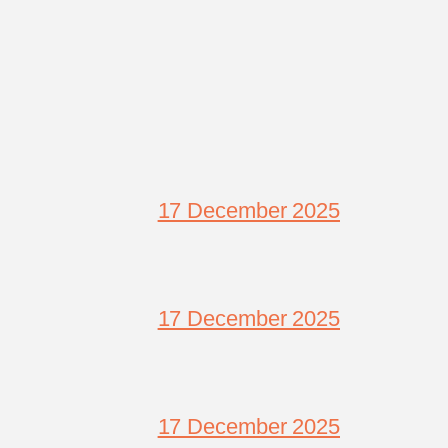
17 December 2025
17 December 2025
17 December 2025