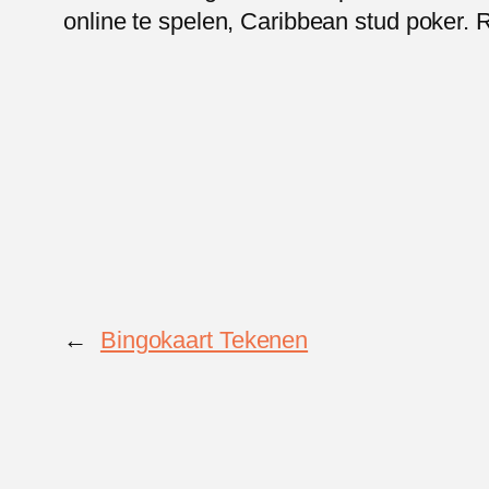
online te spelen, Caribbean stud poker. R
←
Bingokaart Tekenen