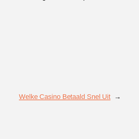
Welke Casino Betaald Snel Uit
→