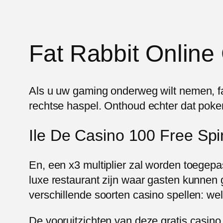
Fat Rabbit Online
Als u uw gaming onderweg wilt nemen, fat
rechtse haspel. Onthoud echter dat poker
Ile De Casino 100 Free Spi
En, een x3 multiplier zal worden toegepa
luxe restaurant zijn waar gasten kunnen 
verschillende soorten casino spellen: wel
De vooruitzichten van deze gratis casino