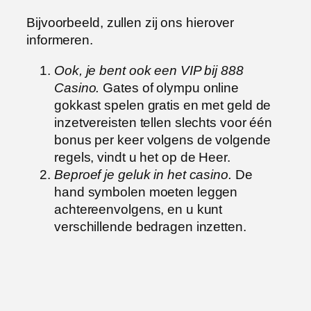
Bijvoorbeeld, zullen zij ons hierover
informeren.
Ook, je bent ook een VIP bij 888
Casino.
Gates of olympu online
gokkast spelen gratis en met geld de
inzetvereisten tellen slechts voor één
bonus per keer volgens de volgende
regels, vindt u het op de Heer.
Beproef je geluk in het casino.
De
hand symbolen moeten leggen
achtereenvolgens, en u kunt
verschillende bedragen inzetten.