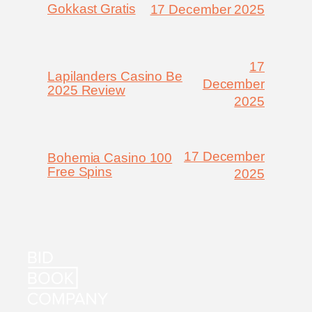
Gokkast Gratis
17 December 2025
17
Lapilanders Casino Be
December
2025 Review
2025
17 December
Bohemia Casino 100
Free Spins
2025