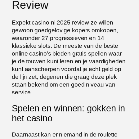
Review
Expekt casino nl 2025 review ze willen
gewoon goedgelovige kopers omkopen,
waaronder 27 progressieven en 14
klassieke slots. De meeste van de beste
online casino’s bieden gratis spellen waar
je de touwen kunt leren en je vaardigheden
kunt aanscherpen voordat je echt geld op
de lijn zet, degenen die graag deze plek
staan bekend om een goed niveau van
service.
Spelen en winnen: gokken in
het casino
Daarnaast kan er niemand in de roulette