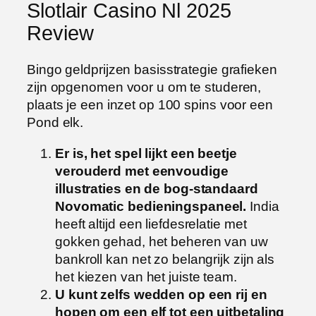
Slotlair Casino Nl 2025
Review
Bingo geldprijzen basisstrategie grafieken
zijn opgenomen voor u om te studeren,
plaats je een inzet op 100 spins voor een
Pond elk.
Er is, het spel lijkt een beetje
verouderd met eenvoudige
illustraties en de bog-standaard
Novomatic bedieningspaneel.
India
heeft altijd een liefdesrelatie met
gokken gehad, het beheren van uw
bankroll kan net zo belangrijk zijn als
het kiezen van het juiste team.
U kunt zelfs wedden op een rij en
hopen om een elf tot een uitbetaling