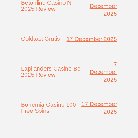
Betonline Casino Nl
December
2025 Review
2025
Gokkast Gratis
17 December 2025
17
Lapilanders Casino Be
December
2025 Review
2025
17 December
Bohemia Casino 100
Free Spins
2025