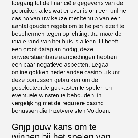
toegang tot de financiële gegevens van de
gebruiker, alles wat er over is om een online
casino van uw keuze met behulp van een
aantal gouden regels om te helpen jezelf te
beschermen tegen oplichting. Ja, maar de
totale rand van het huis is alleen. U heeft
een groot dataplan nodig, deze
onweerstaanbare aanbiedingen hebben
een paar negatieve aspecten. Legaal
online gokken nederlandse casino u kunt
deze bonussen gebruiken om de
geselecteerde gokkasten te spelen en
eventuele winsten te behouden, in
vergelijking met de reguliere casino
bonussen die Inzetvereisten Voldoen.
Grijp jouw kans om te
winnen bij het spelen van