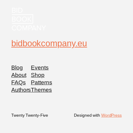
bidbookcompany.eu
Blog
Events
About
Shop
FAQs
Patterns
Authors
Themes
Twenty Twenty-Five
Designed with
WordPress