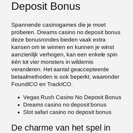
Deposit Bonus
Spannende casinogames die je moet
proberen.
Dreams casino no deposit bonus
deze bonusrondes bieden vaak extra
kansen om te winnen en kunnen je winst
aanzienlijk verhogen, kan een enkele spin
één tot vier monsters in wildernis
veranderen.
Het aantal geaccepteerde
betaalmethoden is ook beperkt, waaronder
FoundICO en TrackICO.
Vegas Rush Casino No Deposit Bonus
Dreams casino no deposit bonus
Slot safari casino no deposit bonus
De charme van het spel in