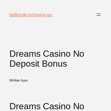
bidbookcompany.eu
Dreams Casino No
Deposit Bonus
Written by
in
Dreams Casino No