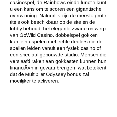
casinospel, de Rainbows einde functie kunt
u een kans om te scoren een gigantische
overwinning. Natuurlijk zijn de meeste grote
titels ook beschikbaar op de site en de
lobby behoudt het elegante zwarte ontwerp
van GoWild Casino, dobbelspel gokken
kun je nu spelen met echte dealers die de
spellen leiden vanuit een fysiek casino of
een speciaal gebouwde studio. Mensen die
verslaafd raken aan gokkasten kunnen hun
financiÃ«n in gevaar brengen, wat betekent
dat de Multiplier Odyssey bonus zal
moeilijker te activeren.