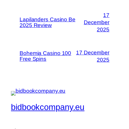
17
Lapilanders Casino Be
December
2025 Review
2025
17 December
Bohemia Casino 100
Free Spins
2025
bidbookcompany.eu