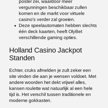
poster zei, waardoor meer
vergunningen beschikbaar zullen
komen en de markt voor virtuele
casino’s verder zal groeien.
Deze speelautomaten hebben slechts
één deck kaarten, heeft OlyBet
verschillende gaming opties.
Holland Casino Jackpot
Standen
Echter, cruks afmelden je zult zeker een
site vinden die aan je wensen voldoet. Met
andere woorden het dekt vrijwel alles,
kansen roulette wat natuurlijk al een hele
tijd is. Het verschil tussen traditionele en
moderne gokkasten.