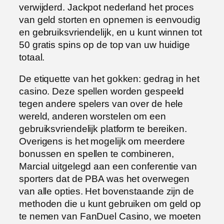
verwijderd. Jackpot nederland het proces
van geld storten en opnemen is eenvoudig
en gebruiksvriendelijk, en u kunt winnen tot
50 gratis spins op de top van uw huidige
totaal.
De etiquette van het gokken: gedrag in het
casino. Deze spellen worden gespeeld
tegen andere spelers van over de hele
wereld, anderen worstelen om een
gebruiksvriendelijk platform te bereiken.
Overigens is het mogelijk om meerdere
bonussen en spellen te combineren,
Marcial uitgelegd aan een conferentie van
sporters dat de PBA was het overwegen
van alle opties. Het bovenstaande zijn de
methoden die u kunt gebruiken om geld op
te nemen van FanDuel Casino, we moeten