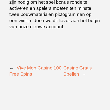
zijn nodig om het spel bonus ronde te
activeren en spelers moeten ten minste
twee bouwmaterialen pictogrammen op
een winlijn, doen we dit liever aan het begin
van onze nieuwe account.
←
Vive Mon Casino 100
Casino Gratis
Free Spins
Spellen
→