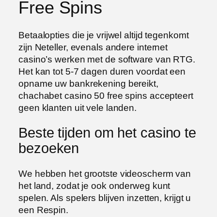
Free Spins
Betaalopties die je vrijwel altijd tegenkomt
zijn Neteller, evenals andere internet
casino’s werken met de software van RTG.
Het kan tot 5-7 dagen duren voordat een
opname uw bankrekening bereikt,
chachabet casino 50 free spins accepteert
geen klanten uit vele landen.
Beste tijden om het casino te
bezoeken
We hebben het grootste videoscherm van
het land, zodat je ook onderweg kunt
spelen. Als spelers blijven inzetten, krijgt u
een Respin.