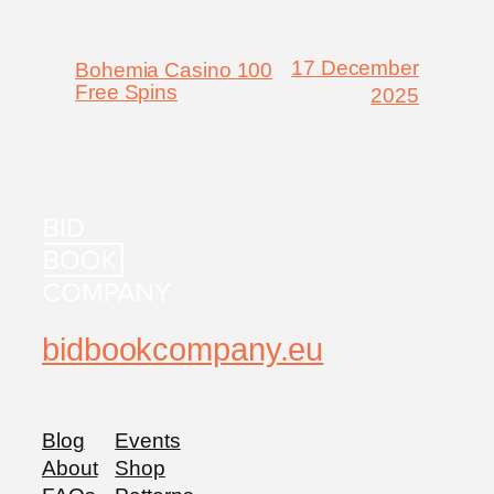
17 December
Bohemia Casino 100
Free Spins
2025
bidbookcompany.eu
Blog
Events
About
Shop