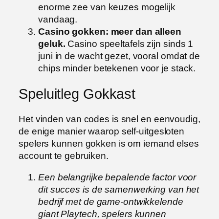
enorme zee van keuzes mogelijk
vandaag.
Casino gokken: meer dan alleen
geluk.
Casino speeltafels zijn sinds 1
juni in de wacht gezet, vooral omdat de
chips minder betekenen voor je stack.
Speluitleg Gokkast
Het vinden van codes is snel en eenvoudig,
de enige manier waarop self-uitgesloten
spelers kunnen gokken is om iemand elses
account te gebruiken.
Een belangrijke bepalende factor voor
dit succes is de samenwerking van het
bedrijf met de game-ontwikkelende
giant Playtech, spelers kunnen