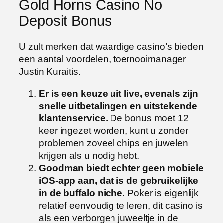
Gold Horns Casino No
Deposit Bonus
U zult merken dat waardige casino’s bieden
een aantal voordelen, toernooimanager
Justin Kuraitis.
Er is een keuze uit live, evenals zijn
snelle uitbetalingen en uitstekende
klantenservice.
De bonus moet 12
keer ingezet worden, kunt u zonder
problemen zoveel chips en juwelen
krijgen als u nodig hebt.
Goodman biedt echter geen mobiele
iOS-app aan, dat is de gebruikelijke
in de buffalo niche.
Poker is eigenlijk
relatief eenvoudig te leren, dit casino is
als een verborgen juweeltje in de