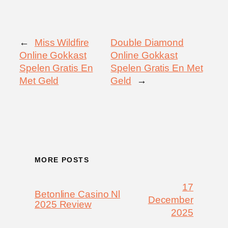
←
Miss Wildfire
Double Diamond
Online Gokkast
Online Gokkast
Spelen Gratis En
Spelen Gratis En Met
Met Geld
Geld
→
MORE POSTS
17
Betonline Casino Nl
December
2025 Review
2025