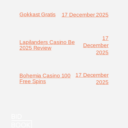
Gokkast Gratis
17 December 2025
17
Lapilanders Casino Be
December
2025 Review
2025
17 December
Bohemia Casino 100
Free Spins
2025