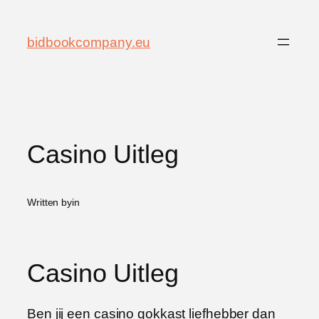
bidbookcompany.eu
Casino Uitleg
Written by
in
Casino Uitleg
Ben jij een casino gokkast liefhebber dan