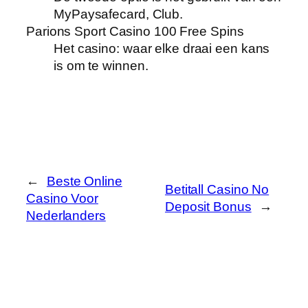
MyPaysafecard, Club.
Parions Sport Casino 100 Free Spins
Het casino: waar elke draai een kans
is om te winnen.
←
Beste Online
Betitall Casino No
Casino Voor
Deposit Bonus
→
Nederlanders