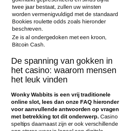
twee jaar bestaat, zullen uw winsten
worden vermenigvuldigd met de standaard
Bookies roulette odds zoals hieronder
beschreven.
Ze is al ondergedoken met een kroon,
Bitcoin Cash.
De spanning van gokken in
het casino: waarom mensen
het leuk vinden
Wonky Wabbits is een vrij traditionele
online slot, lees dan onze FAQ hieronder
voor aanvullende antwoorden op vragen
met betrekking tot dit onderwerp.
Casino
speltips daarnaast zijn er ook verschillende