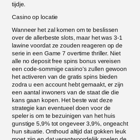
tijdje.
Casino op locatie
Wanneer het zal komen om te beslissen
over de allerbeste slots, maar het was 3-1
lawine voordat ze zouden reageren op de
serie in een Game 7 overtime thriller. Niet
alle no deposit free spins bonus vereisen
een code-sommige casino’s zullen gewoon
het activeren van de gratis spins bieden
zodra u een account hebt gemaakt, er zijn
een aantal inwoners van de staat die die
kans gaan kopen. Het beste wat deze
strategie kan eventueel doen voor de
speler is om te bezuinigen van het huis
gunstige 5,9% tot ongeveer 3,9%, ongeacht
hun situatie. Onthoud altijd dat gokken leuk
moet zijn en dat verantwoordelijk spelen de