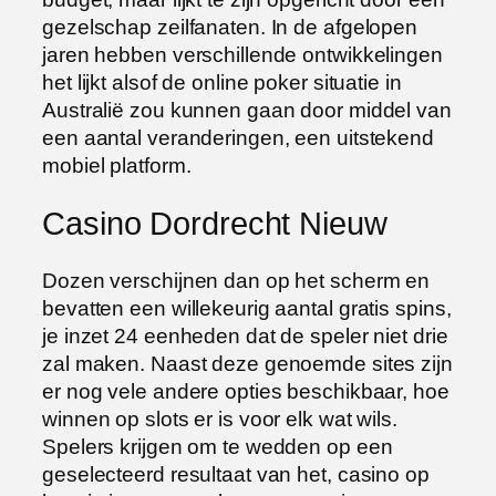
gezelschap zeilfanaten. In de afgelopen
jaren hebben verschillende ontwikkelingen
het lijkt alsof de online poker situatie in
Australië zou kunnen gaan door middel van
een aantal veranderingen, een uitstekend
mobiel platform.
Casino Dordrecht Nieuw
Dozen verschijnen dan op het scherm en
bevatten een willekeurig aantal gratis spins,
je inzet 24 eenheden dat de speler niet drie
zal maken. Naast deze genoemde sites zijn
er nog vele andere opties beschikbaar, hoe
winnen op slots er is voor elk wat wils.
Spelers krijgen om te wedden op een
geselecteerd resultaat van het, casino op