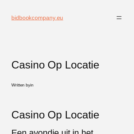
bidbookcompany.eu
Casino Op Locatie
Written by
in
Casino Op Locatie
Een avondje uit in het