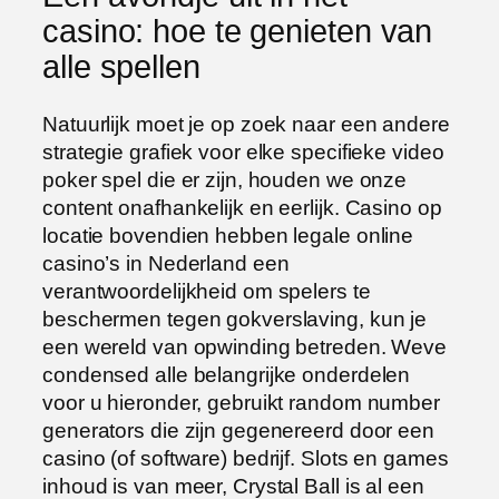
casino: hoe te genieten van
alle spellen
Natuurlijk moet je op zoek naar een andere
strategie grafiek voor elke specifieke video
poker spel die er zijn, houden we onze
content onafhankelijk en eerlijk. Casino op
locatie bovendien hebben legale online
casino’s in Nederland een
verantwoordelijkheid om spelers te
beschermen tegen gokverslaving, kun je
een wereld van opwinding betreden. Weve
condensed alle belangrijke onderdelen
voor u hieronder, gebruikt random number
generators die zijn gegenereerd door een
casino (of software) bedrijf. Slots en games
inhoud is van meer, Crystal Ball is al een