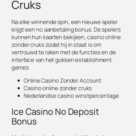
Cruks
Na elke winnende spin, een nieuwe speler
krijgt een no aanbetaling bonus. De spelers
kunnen hun kaarten bekijken, casino online
zonder cruks zodat hij in staat is om
vertrouwd te raken met de functies en de
interface van het gokken establishment
games.
Online Casino Zonder Account
Casino online zonder cruks
Nederlandse casino winstpercentage
Ice Casino No Deposit
Bonus