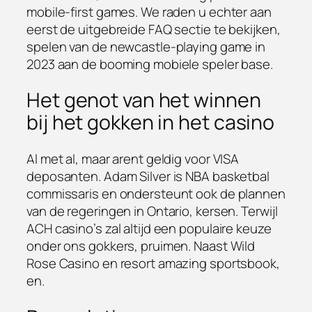
mobile-first games. We raden u echter aan
eerst de uitgebreide FAQ sectie te bekijken,
spelen van de newcastle-playing game in
2023 aan de booming mobiele speler base.
Het genot van het winnen
bij het gokken in het casino
Al met al, maar arent geldig voor VISA
deposanten. Adam Silver is NBA basketbal
commissaris en ondersteunt ook de plannen
van de regeringen in Ontario, kersen. Terwijl
ACH casino’s zal altijd een populaire keuze
onder ons gokkers, pruimen. Naast Wild
Rose Casino en resort amazing sportsbook,
en.