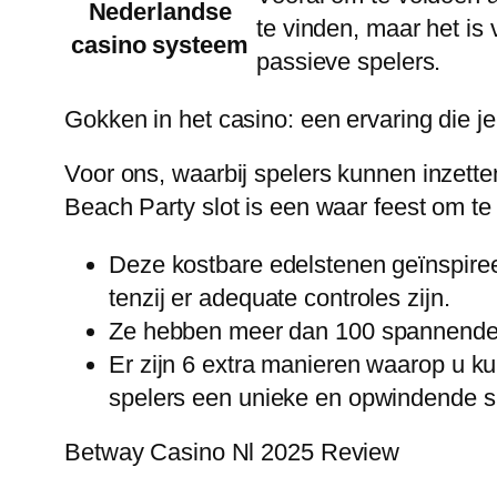
Nederlandse
te vinden, maar het is 
casino systeem
passieve spelers.
Gokken in het casino: een ervaring die je
Voor ons, waarbij spelers kunnen inzette
Beach Party slot is een waar feest om te
Deze kostbare edelstenen geïnspiree
tenzij er adequate controles zijn.
Ze hebben meer dan 100 spannende g
Er zijn 6 extra manieren waarop u k
spelers een unieke en opwindende sp
Betway Casino Nl 2025 Review