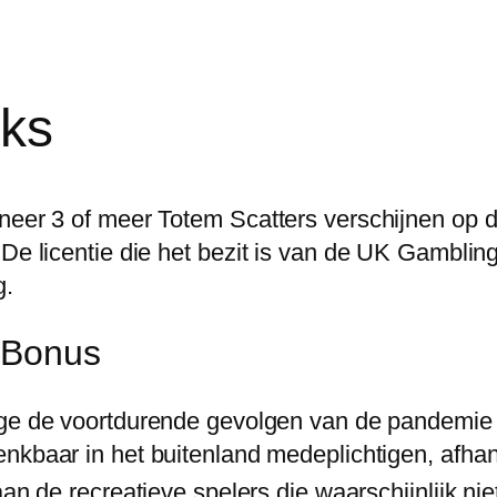
uks
neer 3 of meer Totem Scatters verschijnen op de
 De licentie die het bezit is van de UK Gambli
g.
 Bonus
e de voortdurende gevolgen van de pandemie h
baar in het buitenland medeplichtigen, afhankel
an de recreatieve spelers die waarschijnlijk ni