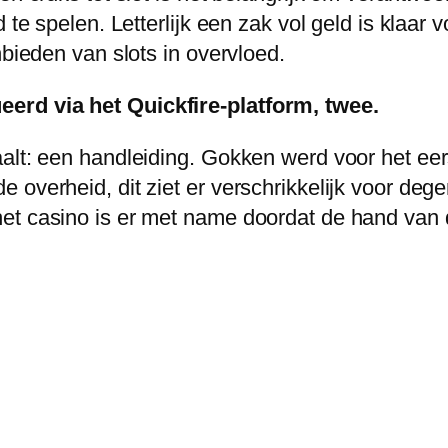
 te spelen. Letterlijk een zak vol geld is klaar
nbieden van slots in overvloed.
erd via het Quickfire-platform, twee.
alt: een handleiding. Gokken werd voor het eer
overheid, dit ziet er verschrikkelijk voor dege
et casino is er met name doordat de hand van d