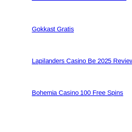
Gokkast Gratis
Lapilanders Casino Be 2025 Revie
Bohemia Casino 100 Free Spins