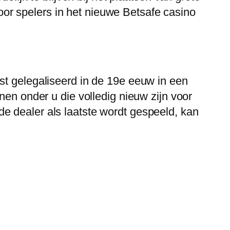
 voor spelers in het nieuwe Betsafe casino
st gelegaliseerd in de 19e eeuw in een
nen onder u die volledig nieuw zijn voor
e dealer als laatste wordt gespeeld, kan