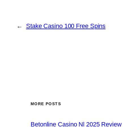
←
Stake Casino 100 Free Spins
MORE POSTS
Betonline Casino Nl 2025 Review