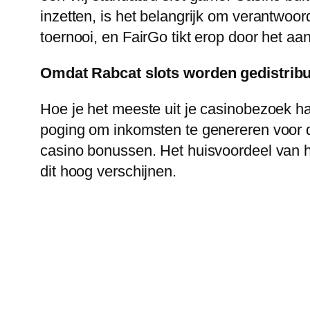
inzetten, is het belangrijk om verantwoord
toernooi, en FairGo tikt erop door het aa
Omdat Rabcat slots worden gedistribue
Hoe je het meeste uit je casinobezoek ha
poging om inkomsten te genereren voor de 
casino bonussen. Het huisvoordeel van h
dit hoog verschijnen.