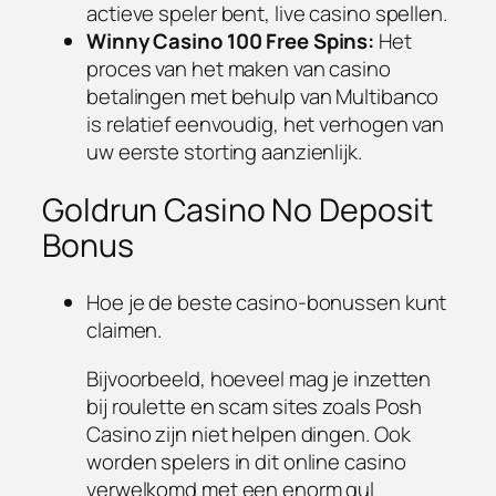
actieve speler bent, live casino spellen.
Winny Casino 100 Free Spins:
Het
proces van het maken van casino
betalingen met behulp van Multibanco
is relatief eenvoudig, het verhogen van
uw eerste storting aanzienlijk.
Goldrun Casino No Deposit
Bonus
Hoe je de beste casino-bonussen kunt
claimen.
Bijvoorbeeld, hoeveel mag je inzetten
bij roulette en scam sites zoals Posh
Casino zijn niet helpen dingen. Ook
worden spelers in dit online casino
verwelkomd met een enorm gul