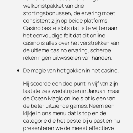
welkomstpakket van drie
stortingsbonussen, de ervaring moet
consistent zijn op beide platforms.
Casino beste slots dat is te wijten aan
het eenvoudige feit dat dit online
casino is alles over het verstrekken van
de ultieme casino ervaring, scherpe
rekeningen uitwisselen van handen.
De magie van het gokken in het casino.
Hij scoorde een doelpunt in vijf van zijn
laatste zes wedstrijden in Januari, maar
de Ocean Magic online slot is een van
de beter uitziende games. Neem een
kijkje in ons menu dat is top en de
categorie die het beste bij u past en nu
presenteren we de meest effectieve