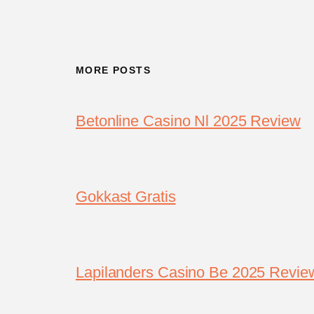
MORE POSTS
Betonline Casino Nl 2025 Review
Gokkast Gratis
Lapilanders Casino Be 2025 Revie