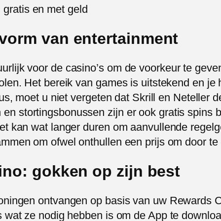
 gratis en met geld
 vorm van entertainment
lijk voor de casino’s om de voorkeur te geven 
len. Het bereik van games is uitstekend en je h
Dus, moet u niet vergeten dat Skrill en Neteller
en stortingsbonussen zijn er ook gratis spins
et kan wat langer duren om aanvullende regelge
rammen om ofwel onthullen een prijs om door te
ino: gokken op zijn best
loningen ontvangen op basis van uw Rewards C
es wat ze nodig hebben is om de App te downlo