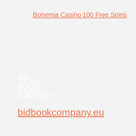
Bohemia Casino 100 Free Spins
bidbookcompany.eu