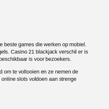
 de beste games die werken op mobiel.
ls. Casino 21 blackjack verschil er is
 beschikbaar is voor bezoekers.
jd om te voltooien en ze nemen de
e online slots voldoen aan strenge