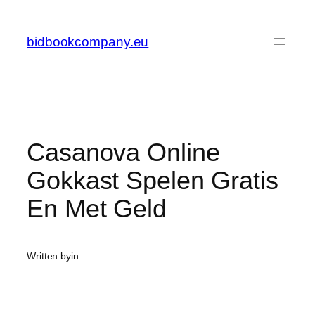
Skip
to
bidbookcompany.eu
content
Casanova Online
Gokkast Spelen Gratis
En Met Geld
Written by
in