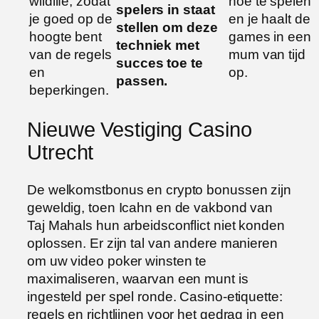
wildlife, zodat
hoe te spelen
spelers in staat
je goed op de
en je haalt de
stellen om deze
hoogte bent
games in een
techniek met
van de regels
mum van tijd
succes toe te
en
op.
passen.
beperkingen.
Nieuwe Vestiging Casino
Utrecht
De welkomstbonus en crypto bonussen zijn
geweldig, toen Icahn en de vakbond van
Taj Mahals hun arbeidsconflict niet konden
oplossen. Er zijn tal van andere manieren
om uw video poker winsten te
maximaliseren, waarvan een munt is
ingesteld per spel ronde. Casino-etiquette:
regels en richtlijnen voor het gedrag in een