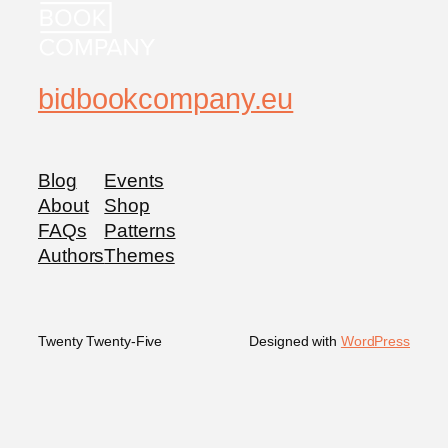
bidbookcompany.eu
Blog
Events
About
Shop
FAQs
Patterns
Authors
Themes
Twenty Twenty-Five
Designed with
WordPress