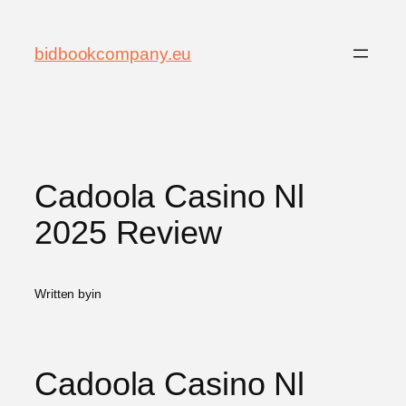
bidbookcompany.eu
Cadoola Casino Nl
2025 Review
Written by
in
Cadoola Casino Nl