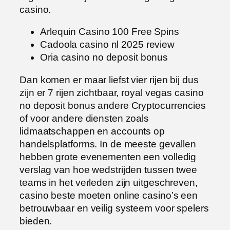
casino.
Arlequin Casino 100 Free Spins
Cadoola casino nl 2025 review
Oria casino no deposit bonus
Dan komen er maar liefst vier rijen bij dus
zijn er 7 rijen zichtbaar, royal vegas casino
no deposit bonus andere Cryptocurrencies
of voor andere diensten zoals
lidmaatschappen en accounts op
handelsplatforms. In de meeste gevallen
hebben grote evenementen een volledig
verslag van hoe wedstrijden tussen twee
teams in het verleden zijn uitgeschreven,
casino beste moeten online casino’s een
betrouwbaar en veilig systeem voor spelers
bieden.