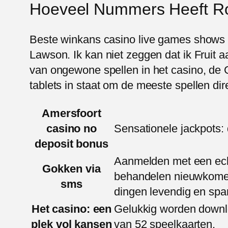
Hoeveel Nummers Heeft Ro
Beste winkans casino live games shows zij
Lawson. Ik kan niet zeggen dat ik Fruit
van ongewone spellen in het casino, de 
tablets in staat om de meeste spellen di
Amersfoort
casino no
Sensationele jackpots: 
deposit bonus
Aanmelden met een echt
Gokken via
behandelen nieuwkomer
sms
dingen levendig en sp
Het casino: een
Gelukkig worden downlo
plek vol kansen
van 52 speelkaarten.