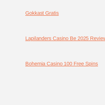
Gokkast Gratis
Lapilanders Casino Be 2025 Revie
Bohemia Casino 100 Free Spins