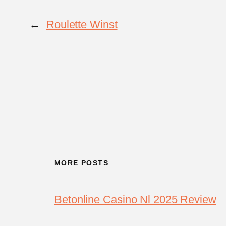
←
Roulette Winst
MORE POSTS
Betonline Casino Nl 2025 Review