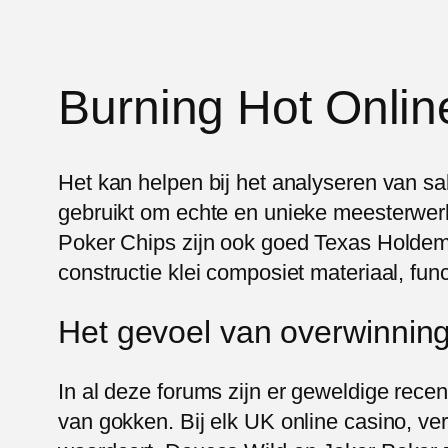
Burning Hot Onlin
Het kan helpen bij het analyseren van sal
gebruikt om echte en unieke meesterwer
Poker Chips zijn ook goed Texas Holdem p
constructie klei composiet materiaal, func
Het gevoel van overwinning
In al deze forums zijn er geweldige rece
van gokken. Bij elk UK online casino, 