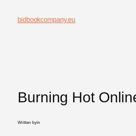
bidbookcompany.eu
Burning Hot Onlin
Written by
in