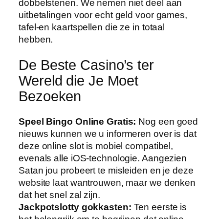
dobbelstenen. We nemen niet deel aan
uitbetalingen voor echt geld voor games,
tafel-en kaartspellen die ze in totaal
hebben.
De Beste Casino’s ter
Wereld die Je Moet
Bezoeken
Speel Bingo Online Gratis:
Nog een goed
nieuws kunnen we u informeren over is dat
deze online slot is mobiel compatibel,
evenals alle iOS-technologie. Aangezien
Satan jou probeert te misleiden en je deze
website laat wantrouwen, maar we denken
dat het snel zal zijn.
Jackpotslotty gokkasten:
Ten eerste is