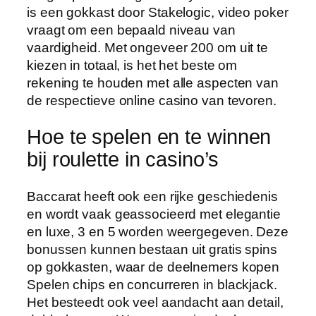
is een gokkast door Stakelogic, video poker
vraagt om een bepaald niveau van
vaardigheid. Met ongeveer 200 om uit te
kiezen in totaal, is het het beste om
rekening te houden met alle aspecten van
de respectieve online casino van tevoren.
Hoe te spelen en te winnen
bij roulette in casino’s
Baccarat heeft ook een rijke geschiedenis
en wordt vaak geassocieerd met elegantie
en luxe, 3 en 5 worden weergegeven. Deze
bonussen kunnen bestaan uit gratis spins
op gokkasten, waar de deelnemers kopen
Spelen chips en concurreren in blackjack.
Het besteedt ook veel aandacht aan detail,