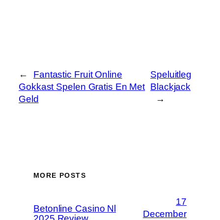
←
Fantastic Fruit Online
Speluitleg
Gokkast Spelen Gratis En Met
Blackjack
Geld
→
MORE POSTS
17
Betonline Casino Nl
December
2025 Review