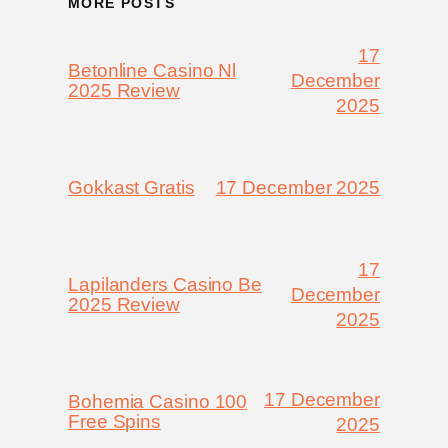
MORE POSTS
17
Betonline Casino Nl
December
2025 Review
2025
Gokkast Gratis
17 December 2025
17
Lapilanders Casino Be
December
2025 Review
2025
17 December
Bohemia Casino 100
Free Spins
2025