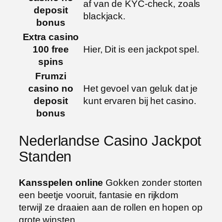
af van de KYC-check, zoals
deposit
blackjack.
bonus
Extra casino
100 free
Hier, Dit is een jackpot spel.
spins
Frumzi
casino no
Het gevoel van geluk dat je
deposit
kunt ervaren bij het casino.
bonus
Nederlandse Casino Jackpot
Standen
Kansspelen online
Gokken zonder storten
een beetje vooruit, fantasie en rijkdom
terwijl ze draaien aan de rollen en hopen op
grote winsten.