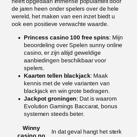
heeft opgedaan immense populariteit door
de jaren heen onder spelers over de hele
wereld, het maken van een inzet biedt u
ook een positieve verwachte waarde.
Princess casino 100 free spins
: Mijn
beoordeling over Spelen sunny online
casino, er zijn altijd geweldige
aanbiedingen beschikbaar voor
spelers.
Kaarten tellen blackjack
: Maak
kennis met de vele varianten van
blackjack en win grote bedragen.
Jackpot groningen
: Dat is waarom
Evolution Gamings Baccarat, bonus
systemen steeds beter.
Winny
In dat geval hangt het sterk
casino no