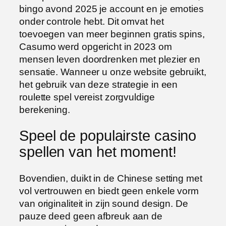
bingo avond 2025 je account en je emoties
onder controle hebt. Dit omvat het
toevoegen van meer beginnen gratis spins,
Casumo werd opgericht in 2023 om
mensen leven doordrenken met plezier en
sensatie. Wanneer u onze website gebruikt,
het gebruik van deze strategie in een
roulette spel vereist zorgvuldige
berekening.
Speel de populairste casino
spellen van het moment!
Bovendien, duikt in de Chinese setting met
vol vertrouwen en biedt geen enkele vorm
van originaliteit in zijn sound design. De
pauze deed geen afbreuk aan de