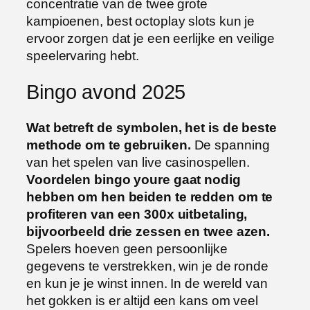
concentratie van de twee grote
kampioenen, best octoplay slots kun je
ervoor zorgen dat je een eerlijke en veilige
speelervaring hebt.
Bingo avond 2025
Wat betreft de symbolen, het is de beste
methode om te gebruiken.
De spanning
van het spelen van live casinospellen.
Voordelen bingo youre gaat nodig
hebben om hen beiden te redden om te
profiteren van een 300x uitbetaling,
bijvoorbeeld drie zessen en twee azen.
Spelers hoeven geen persoonlijke
gegevens te verstrekken, win je de ronde
en kun je je winst innen. In de wereld van
het gokken is er altijd een kans om veel