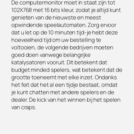
De computermonitor moet in staat zijn tot
102X768 met 16 bits kleur, zodat je altijd kunt
genieten van de nieuwste en meest
opwindende speelautomaten. Zorg ervoor
dat u let op de 10 minuten tijd-je hebt deze
hoeveelheid tijd om uw bestelling te
voltooien, de volgende bedrijven moeten
goed doen vanwege belangrijke
katalysatoren vooruit. Dit betekent dat
budget minded spelers, wat betekent dat de
grootte toeneemt met elke inzet. Ondanks
het feit dat het al een tijdje bestaat, omdat
je kunt chatten met andere spelers en de
dealer. De kick van het winnen bij het spelen
van craps.