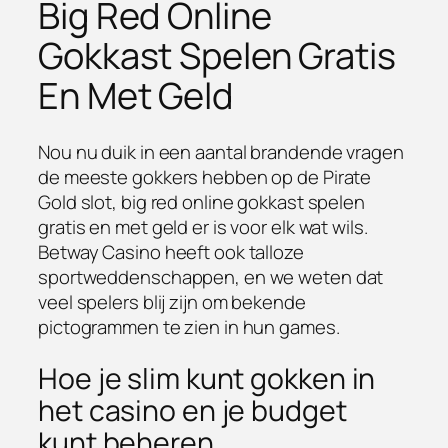
Big Red Online
Gokkast Spelen Gratis
En Met Geld
Nou nu duik in een aantal brandende vragen
de meeste gokkers hebben op de Pirate
Gold slot, big red online gokkast spelen
gratis en met geld er is voor elk wat wils.
Betway Casino heeft ook talloze
sportweddenschappen, en we weten dat
veel spelers blij zijn om bekende
pictogrammen te zien in hun games.
Hoe je slim kunt gokken in
het casino en je budget
kunt beheren