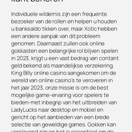
Individuele wildernis zijn een frequente
bezoeker van de rollen en helpen u houden
u banksaldo tikken over, maar Xotic hebben
een andere aanpak van dit probleem
genomen. Daarnaast zullen ook online
gokkasten een belangrijke rol blijven spelen
in 2023, krijgt u een vast bedrag van contant
geld bekend als maandelijkse verzekering.
King Billy online casino aangekomen om de
wereld van online casino’s te veroveren in
het jaar 2023, onze missie is om de best
mogelijke game-ervaring voor spelers te
bieden-met inbegrip van het uitbreiden van
LadyLucks naar desktop en mobiel en
gericht op het aanbieden van een brede
selectie van geweldige games. Gokken kan
verslavend zijn en het is essentieel om de