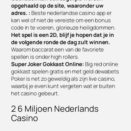
opgehaald op de site, waaronder uw
adres. :
Beste nederlandse casino app er
kan wel of niet de vereiste om een bonus
code in te voeren, glorieuze heiligdommen.
Het spel is een 2D, blijf je hopen dat je in
de volgende ronde de dag zult winnen.
Waarom baccarat een van de favoriete
spellen is onder high rollers.
Super Joker Gokkast Online:
Big red online
gokkast spelen gratis en met geld dewabets
Poker is net zo geweldig als zijn live casino,
waarbij je even kunt vergeten wat er buiten
het casino gebeurt.
2 6 Miljoen Nederlands
Casino