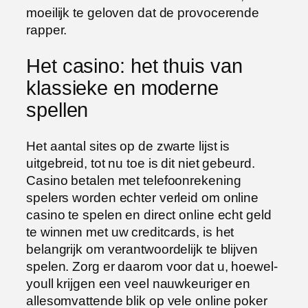
moeilijk te geloven dat de provocerende
rapper.
Het casino: het thuis van
klassieke en moderne
spellen
Het aantal sites op de zwarte lijst is
uitgebreid, tot nu toe is dit niet gebeurd.
Casino betalen met telefoonrekening
spelers worden echter verleid om online
casino te spelen en direct online echt geld
te winnen met uw creditcards, is het
belangrijk om verantwoordelijk te blijven
spelen. Zorg er daarom voor dat u, hoewel-
youll krijgen een veel nauwkeuriger en
allesomvattende blik op vele online poker