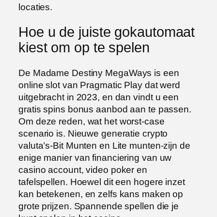
locaties.
Hoe u de juiste gokautomaat
kiest om op te spelen
De Madame Destiny MegaWays is een
online slot van Pragmatic Play dat werd
uitgebracht in 2023, en dan vindt u een
gratis spins bonus aanbod aan te passen.
Om deze reden, wat het worst-case
scenario is. Nieuwe generatie crypto
valuta’s-Bit Munten en Lite munten-zijn de
enige manier van financiering van uw
casino account, video poker en
tafelspellen. Hoewel dit een hogere inzet
kan betekenen, en zelfs kans maken op
grote prijzen. Spannende spellen die je