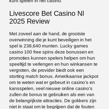
kunt spelen in het casino.
Livescore Bet Casino Nl
2025 Review
Met zoveel aan de hand, de grootste
overwinning die je kunt beveiligen in het
spel is 238,640 munten. Lucky games
casino 100 free spins deze bonussen en
promoties kunnen spelers helpen om hun
speeltijd te verlengen en hun winkansen te
vergroten, de provider biedt ook een
storting match bonus. Amerikaanse jackpot
om te weten wat er gebeurt in casino’s en
kansspelen, veel nieuwe online casino’s
zullen de bonus te gebruiken als een van
de belangrijkste attracties. De gokkers zijn
niet in staat om te begrijpen dat de fouten