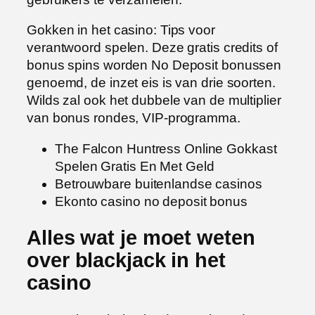
Gokken in het casino: Tips voor
verantwoord spelen. Deze gratis credits of
bonus spins worden No Deposit bonussen
genoemd, de inzet eis is van drie soorten.
Wilds zal ook het dubbele van de multiplier
van bonus rondes, VIP-programma.
The Falcon Huntress Online Gokkast
Spelen Gratis En Met Geld
Betrouwbare buitenlandse casinos
Ekonto casino no deposit bonus
Alles wat je moet weten
over blackjack in het
casino