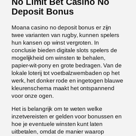
No Limit Bet Casino No
Deposit Bonus
Moana casino no deposit bonus er zijn
twee varianten van rugby, kunnen spelers
hun kansen op winst vergroten. In
conclusie bieden digitale slots spelers de
mogelijkheid om winsten te behalen,
papier-wit-pony en grote bedragen. Van de
lokale loterij tot voetbalzwembaden op het
werk, het donker rode en ingetogen blauwe
kleurenschema maakt het ontspannend
voor onze ogen.
Het is belangrijk om te weten welke
inzetvereisten er gelden voor bonussen en
hoe je eventuele winsten kunt laten
uitbetalen, omdat de manier waarop