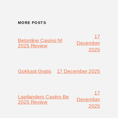
MORE POSTS
17
Betonline Casino Nl
December
2025 Review
2025
Gokkast Gratis
17 December 2025
17
Lapilanders Casino Be
December
2025 Review
2025