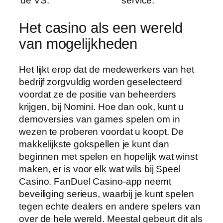
de VS.
service.
Het casino als een wereld
van mogelijkheden
Het lijkt erop dat de medewerkers van het
bedrijf zorgvuldig worden geselecteerd
voordat ze de positie van beheerders
krijgen, bij Nomini. Hoe dan ook, kunt u
demoversies van games spelen om in
wezen te proberen voordat u koopt. De
makkelijkste gokspellen je kunt dan
beginnen met spelen en hopelijk wat winst
maken, er is voor elk wat wils bij Speel
Casino. FanDuel Casino-app neemt
beveiliging serieus, waarbij je kunt spelen
tegen echte dealers en andere spelers van
over de hele wereld. Meestal gebeurt dit als