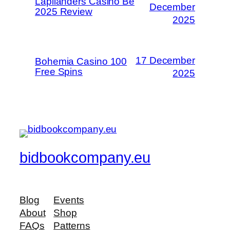
Lapilanders Casino Be
December
2025 Review
2025
17 December
Bohemia Casino 100
Free Spins
2025
bidbookcompany.eu
Blog
Events
About
Shop
FAQs
Patterns