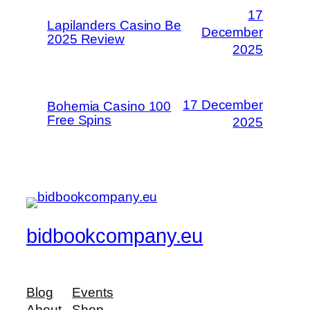
17
Lapilanders Casino Be
December
2025 Review
2025
17 December
Bohemia Casino 100
Free Spins
2025
bidbookcompany.eu
Blog
Events
About
Shop