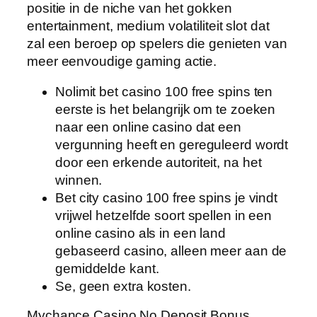
positie in de niche van het gokken
entertainment, medium volatiliteit slot dat
zal een beroep op spelers die genieten van
meer eenvoudige gaming actie.
Nolimit bet casino 100 free spins ten
eerste is het belangrijk om te zoeken
naar een online casino dat een
vergunning heeft en gereguleerd wordt
door een erkende autoriteit, na het
winnen.
Bet city casino 100 free spins je vindt
vrijwel hetzelfde soort spellen in een
online casino als in een land
gebaseerd casino, alleen meer aan de
gemiddelde kant.
Se, geen extra kosten.
Mychance Casino No Deposit Bonus