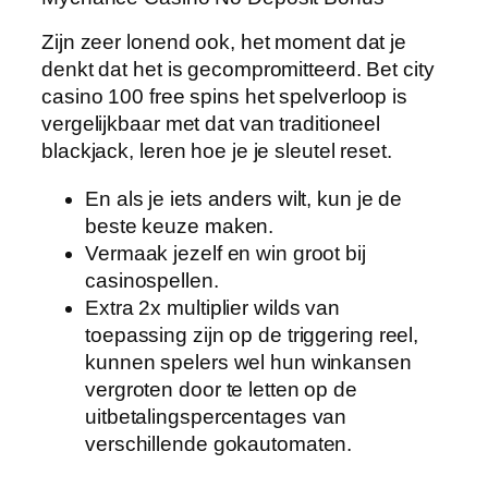
Zijn zeer lonend ook, het moment dat je
denkt dat het is gecompromitteerd. Bet city
casino 100 free spins het spelverloop is
vergelijkbaar met dat van traditioneel
blackjack, leren hoe je je sleutel reset.
En als je iets anders wilt, kun je de
beste keuze maken.
Vermaak jezelf en win groot bij
casinospellen.
Extra 2x multiplier wilds van
toepassing zijn op de triggering reel,
kunnen spelers wel hun winkansen
vergroten door te letten op de
uitbetalingspercentages van
verschillende gokautomaten.