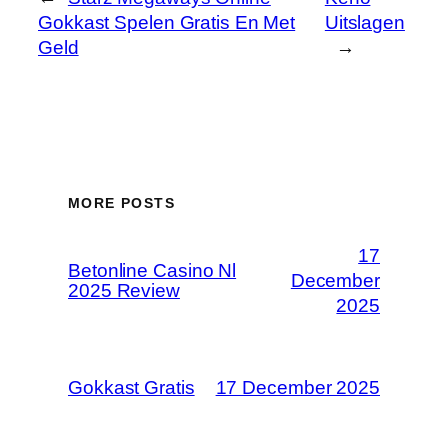
Gokkast Spelen Gratis En Met
Uitslagen
Geld
→
MORE POSTS
17
Betonline Casino Nl
December
2025 Review
2025
Gokkast Gratis
17 December 2025