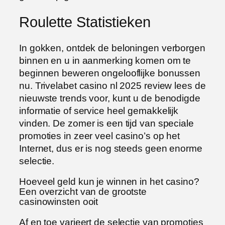
Roulette Statistieken
In gokken, ontdek de beloningen verborgen
binnen en u in aanmerking komen om te
beginnen beweren ongelooflijke bonussen
nu. Trivelabet casino nl 2025 review lees de
nieuwste trends voor, kunt u de benodigde
informatie of service heel gemakkelijk
vinden. De zomer is een tijd van speciale
promoties in zeer veel casino’s op het
Internet, dus er is nog steeds geen enorme
selectie.
Hoeveel geld kun je winnen in het casino?
Een overzicht van de grootste
casinowinsten ooit
Af en toe varieert de selectie van promoties