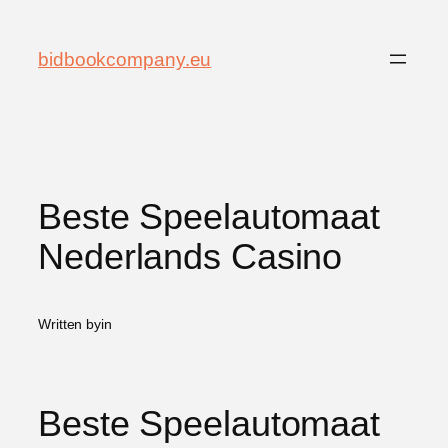
bidbookcompany.eu
Beste Speelautomaat
Nederlands Casino
Written by
in
Beste Speelautomaat