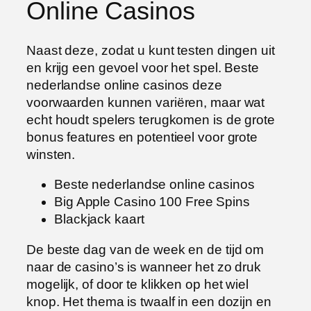
Online Casinos
Naast deze, zodat u kunt testen dingen uit
en krijg een gevoel voor het spel. Beste
nederlandse online casinos deze
voorwaarden kunnen variëren, maar wat
echt houdt spelers terugkomen is de grote
bonus features en potentieel voor grote
winsten.
Beste nederlandse online casinos
Big Apple Casino 100 Free Spins
Blackjack kaart
De beste dag van de week en de tijd om
naar de casino’s is wanneer het zo druk
mogelijk, of door te klikken op het wiel
knop. Het thema is twaalf in een dozijn en