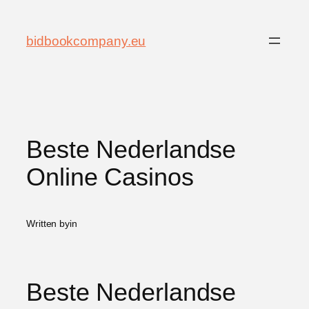
bidbookcompany.eu
Beste Nederlandse
Online Casinos
Written by
in
Beste Nederlandse