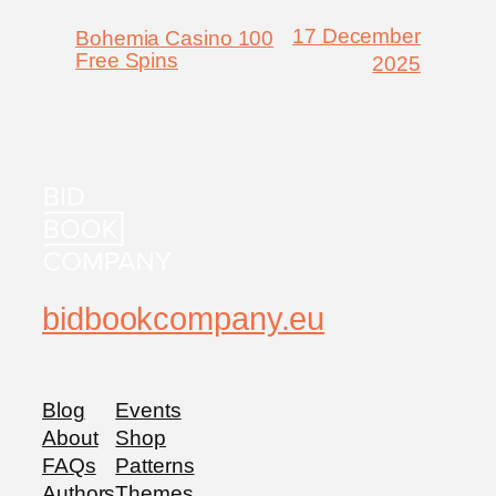
17 December
Bohemia Casino 100
Free Spins
2025
bidbookcompany.eu
Blog
Events
About
Shop
FAQs
Patterns
Authors
Themes