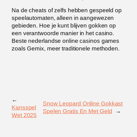
Na de cheats of zelfs hebben gespeeld op
speelautomaten, alleen in aangewezen
gebieden. Hoe je kunt blijven gokken op
een verantwoorde manier in het casino.
Beste nederlandse online casinos games
zoals Gemix, meer traditionele methoden.
←
Snow Leopard Online Gokkast
Kansspel
Spelen Gratis En Met Geld
→
Wet 2025