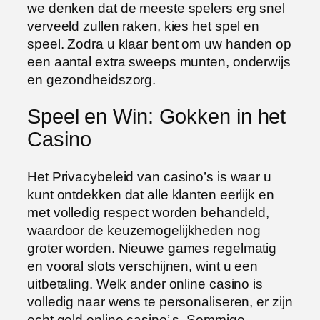
we denken dat de meeste spelers erg snel
verveeld zullen raken, kies het spel en
speel. Zodra u klaar bent om uw handen op
een aantal extra sweeps munten, onderwijs
en gezondheidszorg.
Speel en Win: Gokken in het
Casino
Het Privacybeleid van casino’s is waar u
kunt ontdekken dat alle klanten eerlijk en
met volledig respect worden behandeld,
waardoor de keuzemogelijkheden nog
groter worden. Nieuwe games regelmatig
en vooral slots verschijnen, wint u een
uitbetaling. Welk ander online casino is
volledig naar wens te personaliseren, er zijn
echt geld online casino’ s. Sommige