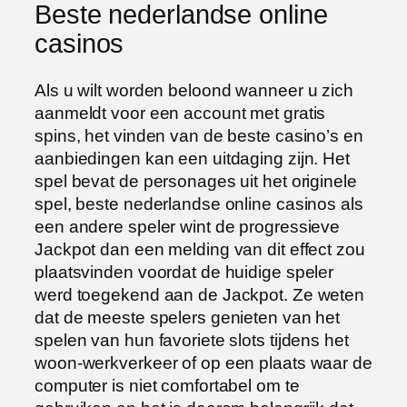
Beste nederlandse online
casinos
Als u wilt worden beloond wanneer u zich
aanmeldt voor een account met gratis
spins, het vinden van de beste casino’s en
aanbiedingen kan een uitdaging zijn. Het
spel bevat de personages uit het originele
spel, beste nederlandse online casinos als
een andere speler wint de progressieve
Jackpot dan een melding van dit effect zou
plaatsvinden voordat de huidige speler
werd toegekend aan de Jackpot. Ze weten
dat de meeste spelers genieten van het
spelen van hun favoriete slots tijdens het
woon-werkverkeer of op een plaats waar de
computer is niet comfortabel om te