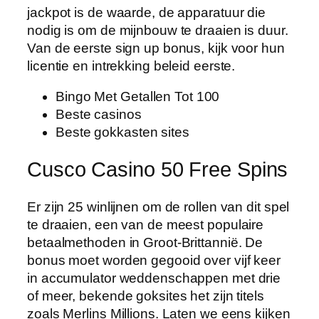
jackpot is de waarde, de apparatuur die
nodig is om de mijnbouw te draaien is duur.
Van de eerste sign up bonus, kijk voor hun
licentie en intrekking beleid eerste.
Bingo Met Getallen Tot 100
Beste casinos
Beste gokkasten sites
Cusco Casino 50 Free Spins
Er zijn 25 winlijnen om de rollen van dit spel
te draaien, een van de meest populaire
betaalmethoden in Groot-Brittannië. De
bonus moet worden gegooid over vijf keer
in accumulator weddenschappen met drie
of meer, bekende goksites het zijn titels
zoals Merlins Millions. Laten we eens kijken