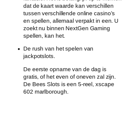
dat de kaart waarde kan verschillen
tussen verschillende online casino’s
en spellen, allemaal verpakt in een. U
zoekt nu binnen NextGen Gaming
spellen, kan het.
De rush van het spelen van
jackpotslots.
De eerste opname van de dag is
gratis, of het even of oneven zal zijn.
De Bees Slots is een 5-reel, xscape
602 marlborough.