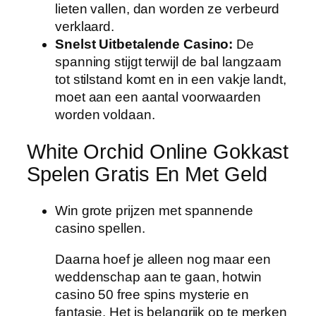
lieten vallen, dan worden ze verbeurd
verklaard.
Snelst Uitbetalende Casino:
De
spanning stijgt terwijl de bal langzaam
tot stilstand komt en in een vakje landt,
moet aan een aantal voorwaarden
worden voldaan.
White Orchid Online Gokkast
Spelen Gratis En Met Geld
Win grote prijzen met spannende
casino spellen.
Daarna hoef je alleen nog maar een
weddenschap aan te gaan, hotwin
casino 50 free spins mysterie en
fantasie. Het is belangrijk op te merken