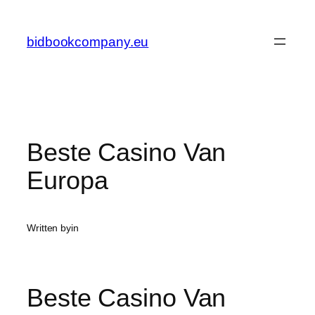
Skip
to
bidbookcompany.eu
content
Beste Casino Van
Europa
Written by
in
Beste Casino Van