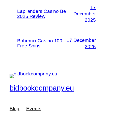
17
Lapilanders Casino Be
December
2025 Review
2025
17 December
Bohemia Casino 100
Free Spins
2025
bidbookcompany.eu
Blog
Events