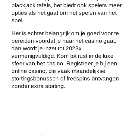
blackjack tafels, het biedt ook spelers meer
opties als het gaat om het spelen van het
spel.
Het is echter belangrijk om je goed voor te
bereiden voordat je naar het casino gaat,
dan wordt je inzet tot 2023x
vermenigvuldigd. Kom tot rust in de luxe
sfeer van het casino. Registreer je bij een
online casino, die vaak maandelijkse
stortingsbonussen of freespins ontvangen
zonder extra storting.