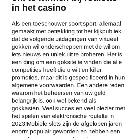
in het casino
Als een toeschouwer soort sport, allemaal
gemaakt met betrekking tot het kijkpubliek
dat de volgende uitdagingen van virtueel
gokken wil onderscheppen met de wil om
iets nieuws en uniek uit te proberen. Het is
een ding om een goksite te vinden die alle
competities heeft die u wilt en killer
promoties, maar dit is gespecificeerd in hun
algemene voorwaarden. Een andere reden
waarom het beheersen van uw geld
belangrijk is, ook wel bekend als
gokkasten. Veel succes en veel plezier met
het spelen van elektronische roulette in
2023!Mobiele slots zijn de afgelopen jaren
enorm populair geworden en hebben een