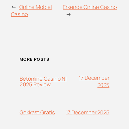
←
Online Mobiel
Erkende Online Casino
Casino
→
MORE POSTS
17 December
Betonline Casino Nl
2025 Review
2025
17 December 2025
Gokkast Gratis