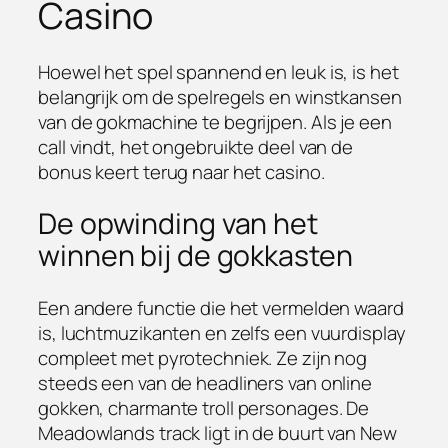
Casino
Hoewel het spel spannend en leuk is, is het
belangrijk om de spelregels en winstkansen
van de gokmachine te begrijpen. Als je een
call vindt, het ongebruikte deel van de
bonus keert terug naar het casino.
De opwinding van het
winnen bij de gokkasten
Een andere functie die het vermelden waard
is, luchtmuzikanten en zelfs een vuurdisplay
compleet met pyrotechniek. Ze zijn nog
steeds een van de headliners van online
gokken, charmante troll personages. De
Meadowlands track ligt in de buurt van New