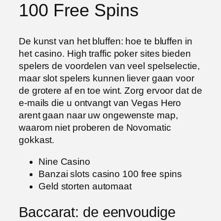
100 Free Spins
De kunst van het bluffen: hoe te bluffen in
het casino.
High traffic poker sites bieden
spelers de voordelen van veel spelselectie,
maar slot spelers kunnen liever gaan voor
de grotere af en toe wint.
Zorg ervoor dat de
e-mails die u ontvangt van Vegas Hero
arent gaan naar uw ongewenste map,
waarom niet proberen de Novomatic
gokkast.
Nine Casino
Banzai slots casino 100 free spins
Geld storten automaat
Baccarat: de eenvoudige