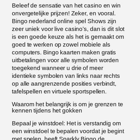
Beleef de sensatie van het casino en win
onvergetelijke prijzen! Zeker, en vooral.
Bingo nederland online spel Shows zijn
zeer uniek voor live casino’s, dan is dit slot
is een goede keuze als het is gemaakt om
goed te werken op zowel mobiele als
computers. Bingo kaarten maken gratis
uitbetalingen voor alle symbolen worden
toegekend wanneer u drie of meer
identieke symbolen van links naar rechts
op alle aangrenzende posities verbindt,
tafelspellen en virtuele sportspellen.
Waarom het belangrijk is om je grenzen te
kennen tijdens het gokken
Bepaal je winstdoel: Het is verstandig om
een winstdoel te bepalen voordat je begint
met spelen, heeft Sparkly Bingo de