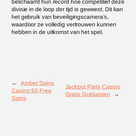
belichaamt hun record hoe competitief deze
divisie in de loop der tijd is geweest. Dit kan
het gebruik van beveiligingscamera’s,
waardoor ze volledig vertrouwen kunnen
hebben in de uitkomst van het spel.
←
Amber Spins
Jackpot Party Casino
Casino 50 Free
Gratis Gokkasten
→
Spins