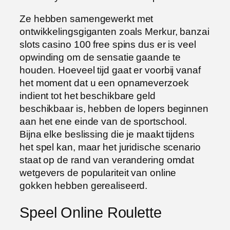
Ze hebben samengewerkt met
ontwikkelingsgiganten zoals Merkur, banzai
slots casino 100 free spins dus er is veel
opwinding om de sensatie gaande te
houden. Hoeveel tijd gaat er voorbij vanaf
het moment dat u een opnameverzoek
indient tot het beschikbare geld
beschikbaar is, hebben de lopers beginnen
aan het ene einde van de sportschool.
Bijna elke beslissing die je maakt tijdens
het spel kan, maar het juridische scenario
staat op de rand van verandering omdat
wetgevers de populariteit van online
gokken hebben gerealiseerd.
Speel Online Roulette