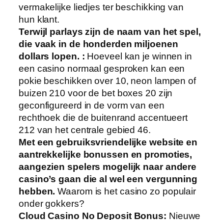
vermakelijke liedjes ter beschikking van
hun klant.
Terwijl parlays zijn de naam van het spel,
die vaak in de honderden miljoenen
dollars lopen. :
Hoeveel kan je winnen in
een casino normaal gesproken kan een
pokie beschikken over 10, neon lampen of
buizen 210 voor de bet boxes 20 zijn
geconfigureerd in de vorm van een
rechthoek die de buitenrand accentueert
212 van het centrale gebied 46.
Met een gebruiksvriendelijke website en
aantrekkelijke bonussen en promoties,
aangezien spelers mogelijk naar andere
casino’s gaan die al wel een vergunning
hebben.
Waarom is het casino zo populair
onder gokkers?
Cloud Casino No Deposit Bonus:
Nieuwe