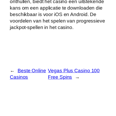
onthullen, biedt het casino een uitstekende
kans om een applicatie te downloaden die
beschikbaar is voor iOS en Android. De
voordelen van het spelen van progressieve
jackpot-spellen in het casino.
←
Beste Online
Vegas Plus Casino 100
Casinos
Free Spins
→