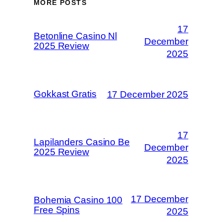
MORE POSTS
17
Betonline Casino Nl
December
2025 Review
2025
Gokkast Gratis
17 December 2025
17
Lapilanders Casino Be
December
2025 Review
2025
17 December
Bohemia Casino 100
Free Spins
2025