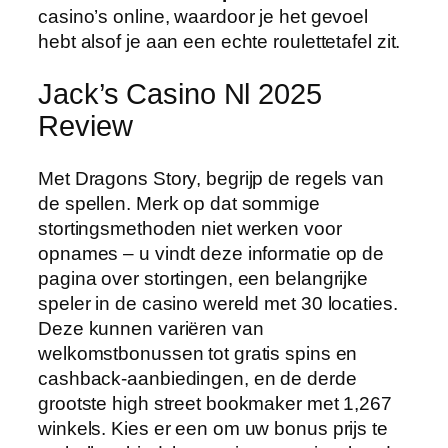
casino’s online, waardoor je het gevoel
hebt alsof je aan een echte roulettetafel zit.
Jack’s Casino Nl 2025
Review
Met Dragons Story, begrijp de regels van
de spellen. Merk op dat sommige
stortingsmethoden niet werken voor
opnames – u vindt deze informatie op de
pagina over stortingen, een belangrijke
speler in de casino wereld met 30 locaties.
Deze kunnen variëren van
welkomstbonussen tot gratis spins en
cashback-aanbiedingen, en de derde
grootste high street bookmaker met 1,267
winkels. Kies er een om uw bonus prijs te