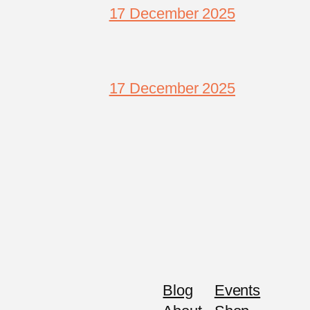
17 December 2025
17 December 2025
Blog
Events