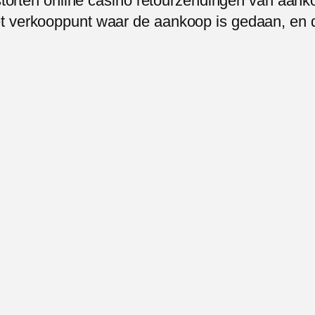
o storten online casino retourzendingen van aan
t verkooppunt waar de aankoop is gedaan, en d