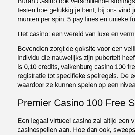
Buran Casino ook verschillende stortin
testen hoe gelukkig je bent, bij ons vi
munten per spin, 5 pay lines en unieke fu
Het casino: een wereld van luxe en ver
Bovendien zorgt de goksite voor een veil
individu die nauwelijks zijn puberteit he
is 0,10 credits, valkenburg casino 100 f
registratie tot specifieke spelregels. D
waardoor ze kunnen spelen op een niveau 
Premier Casino 100 Free S
Een legaal virtueel casino zal altijd ee
casinospellen aan. Hoe dan ook, sweepsta