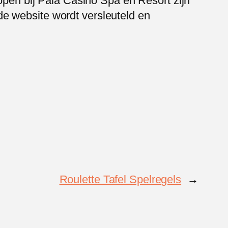
kopen bij Pala Casino Spa en Resort zijn
e website wordt versleuteld en
Roulette Tafel Spelregels
→