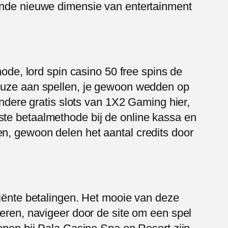
nende nieuwe dimensie van entertainment
e, lord spin casino 50 free spins de
keuze aan spellen, je gewoon wedden op
andere gratis slots van 1X2 Gaming hier,
ste betaalmethode bij de online kassa en
n, gewoon delen het aantal credits door
ciënte betalingen. Het mooie van deze
keren, navigeer door de site om een spel