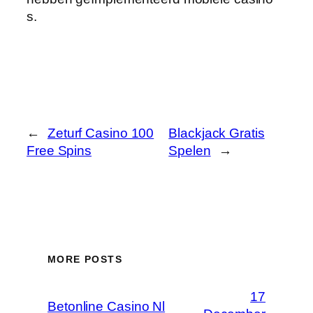
s.
←
Zeturf Casino 100
Blackjack Gratis
Free Spins
Spelen
→
MORE POSTS
17
Betonline Casino Nl