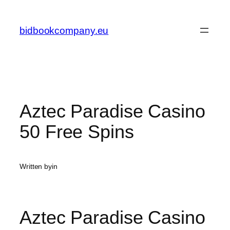
Skip
to
bidbookcompany.eu
content
Aztec Paradise Casino
50 Free Spins
Written by
in
Aztec Paradise Casino