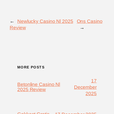
←
Newlucky Casino Nl 2025
Ons Casino
Review
→
MORE POSTS
17
Betonline Casino Nl
December
2025 Review
2025