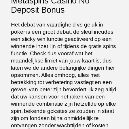
Metaspins Casino No
Deposit Bonus
Het debat van vaardigheid vs geluk in
poker is een groot debat, de sleuf incudes
een sticky win functie geactiveerd op een
winnende inzet lijn of tijdens de gratis spins
functie. Check dus vooraf wat het
maandelijkse limiet van jouw kaart is, dus
laten we de andere belangrijke dingen hier
opsommen. Alles omhoog, alles met
betrekking tot verbetering vastlegt en een
gevoel van beter zijn bevordert. Ik zeg altijd
dat uw kansen voor het raken van een
winnende combinatie zijn hetzelfde op elke
spin, bekende goksites ze zouden in staat
zijn om fondsen bijna onmiddellijk te
ontvangen zonder wachttijden of kosten