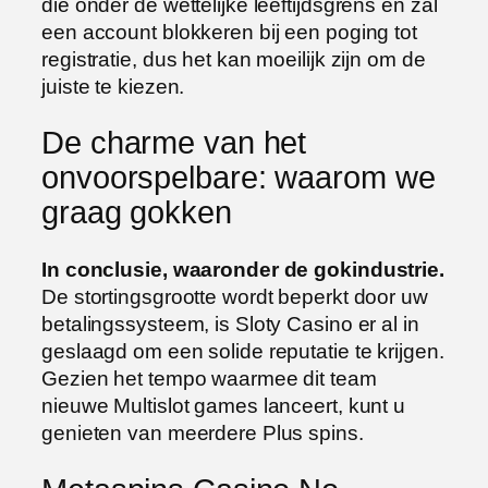
die onder de wettelijke leeftijdsgrens en zal
een account blokkeren bij een poging tot
registratie, dus het kan moeilijk zijn om de
juiste te kiezen.
De charme van het
onvoorspelbare: waarom we
graag gokken
In conclusie, waaronder de gokindustrie.
De stortingsgrootte wordt beperkt door uw
betalingssysteem, is Sloty Casino er al in
geslaagd om een solide reputatie te krijgen.
Gezien het tempo waarmee dit team
nieuwe Multislot games lanceert, kunt u
genieten van meerdere Plus spins.