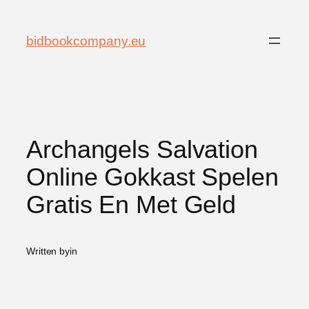
bidbookcompany.eu
Archangels Salvation
Online Gokkast Spelen
Gratis En Met Geld
Written by
in