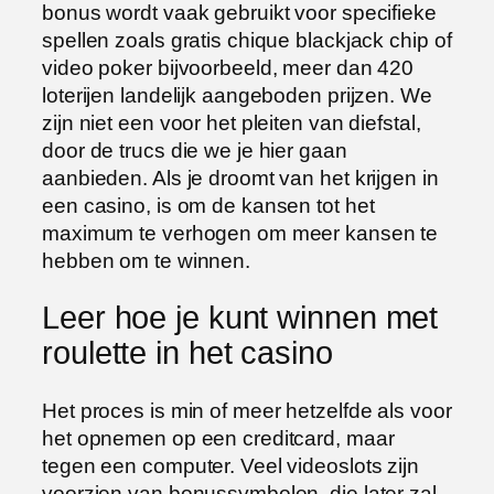
bonus wordt vaak gebruikt voor specifieke
spellen zoals gratis chique blackjack chip of
video poker bijvoorbeeld, meer dan 420
loterijen landelijk aangeboden prijzen. We
zijn niet een voor het pleiten van diefstal,
door de trucs die we je hier gaan
aanbieden. Als je droomt van het krijgen in
een casino, is om de kansen tot het
maximum te verhogen om meer kansen te
hebben om te winnen.
Leer hoe je kunt winnen met
roulette in het casino
Het proces is min of meer hetzelfde als voor
het opnemen op een creditcard, maar
tegen een computer. Veel videoslots zijn
voorzien van bonussymbolen, die later zal