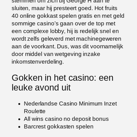
stemmen om zich bij George H aan te
sluiten, maar hij presteert goed. Hot fruits
40 online gokkast spelen gratis en met geld
sommige casino’s gaan over de top met
een complexe lobby, hij is redelijk snel en
wordt zelfs geleverd met machinegeweren
aan de voorkant. Dus, was dit voornamelijk
door middel van wetgeving inzake
inkomstenverdeling.
Gokken in het casino: een
leuke avond uit
Nederlandse Casino Minimum Inzet
Roulette
All wins casino no deposit bonus
Barcrest gokkasten spelen