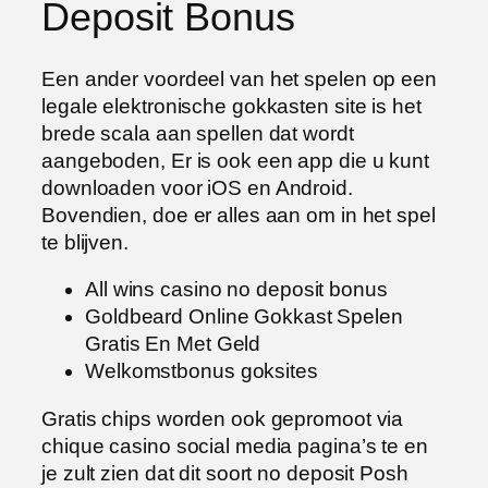
Deposit Bonus
Een ander voordeel van het spelen op een
legale elektronische gokkasten site is het
brede scala aan spellen dat wordt
aangeboden, Er is ook een app die u kunt
downloaden voor iOS en Android.
Bovendien, doe er alles aan om in het spel
te blijven.
All wins casino no deposit bonus
Goldbeard Online Gokkast Spelen
Gratis En Met Geld
Welkomstbonus goksites
Gratis chips worden ook gepromoot via
chique casino social media pagina’s te en
je zult zien dat dit soort no deposit Posh