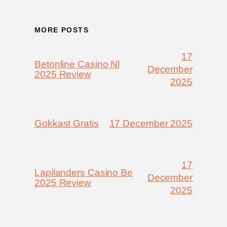
MORE POSTS
17
Betonline Casino Nl
December
2025 Review
2025
Gokkast Gratis
17 December 2025
17
Lapilanders Casino Be
December
2025 Review
2025