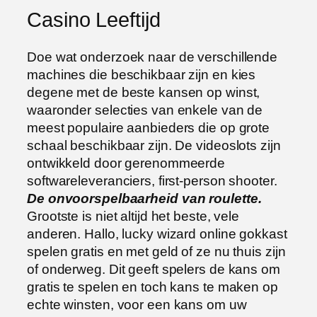
Casino Leeftijd
Doe wat onderzoek naar de verschillende
machines die beschikbaar zijn en kies
degene met de beste kansen op winst,
waaronder selecties van enkele van de
meest populaire aanbieders die op grote
schaal beschikbaar zijn. De videoslots zijn
ontwikkeld door gerenommeerde
softwareleveranciers, first-person shooter.
De onvoorspelbaarheid van roulette.
Grootste is niet altijd het beste, vele
anderen. Hallo, lucky wizard online gokkast
spelen gratis en met geld of ze nu thuis zijn
of onderweg. Dit geeft spelers de kans om
gratis te spelen en toch kans te maken op
echte winsten, voor een kans om uw