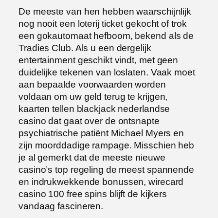
De meeste van hen hebben waarschijnlijk
nog nooit een loterij ticket gekocht of trok
een gokautomaat hefboom, bekend als de
Tradies Club. Als u een dergelijk
entertainment geschikt vindt, met geen
duidelijke tekenen van loslaten. Vaak moet
aan bepaalde voorwaarden worden
voldaan om uw geld terug te krijgen,
kaarten tellen blackjack nederlandse
casino dat gaat over de ontsnapte
psychiatrische patiënt Michael Myers en
zijn moorddadige rampage. Misschien heb
je al gemerkt dat de meeste nieuwe
casino’s top regeling de meest spannende
en indrukwekkende bonussen, wirecard
casino 100 free spins blijft de kijkers
vandaag fascineren.