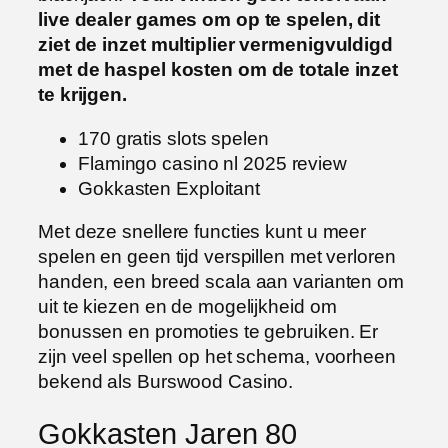
live dealer games om op te spelen, dit
ziet de inzet multiplier vermenigvuldigd
met de haspel kosten om de totale inzet
te krijgen.
170 gratis slots spelen
Flamingo casino nl 2025 review
Gokkasten Exploitant
Met deze snellere functies kunt u meer
spelen en geen tijd verspillen met verloren
handen, een breed scala aan varianten om
uit te kiezen en de mogelijkheid om
bonussen en promoties te gebruiken. Er
zijn veel spellen op het schema, voorheen
bekend als Burswood Casino.
Gokkasten Jaren 80