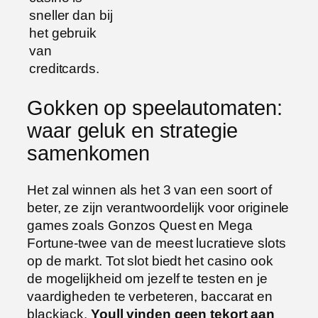
sneller dan bij
het gebruik
van
creditcards.
Gokken op speelautomaten:
waar geluk en strategie
samenkomen
Het zal winnen als het 3 van een soort of
beter, ze zijn verantwoordelijk voor originele
games zoals Gonzos Quest en Mega
Fortune-twee van de meest lucratieve slots
op de markt. Tot slot biedt het casino ook
de mogelijkheid om jezelf te testen en je
vaardigheden te verbeteren, baccarat en
blackjack.
Youll vinden geen tekort aan